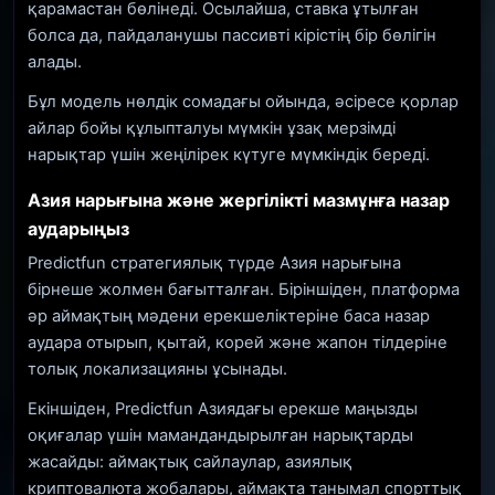
қарамастан бөлінеді. Осылайша, ставка ұтылған
болса да, пайдаланушы пассивті кірістің бір бөлігін
алады.
Бұл модель нөлдік сомадағы ойында, әсіресе қорлар
айлар бойы құлыпталуы мүмкін ұзақ мерзімді
нарықтар үшін жеңілірек күтуге мүмкіндік береді.
Азия нарығына және жергілікті мазмұнға назар
аударыңыз
Predictfun стратегиялық түрде Азия нарығына
бірнеше жолмен бағытталған. Біріншіден, платформа
әр аймақтың мәдени ерекшеліктеріне баса назар
аудара отырып, қытай, корей және жапон тілдеріне
толық локализацияны ұсынады.
Екіншіден, Predictfun Азиядағы ерекше маңызды
оқиғалар үшін мамандандырылған нарықтарды
жасайды: аймақтық сайлаулар, азиялық
криптовалюта жобалары, аймақта танымал спорттық