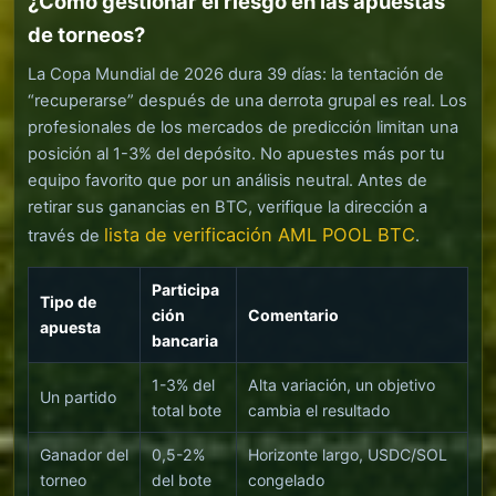
¿Cómo gestionar el riesgo en las apuestas
de torneos?
La Copa Mundial de 2026 dura 39 días: la tentación de
“recuperarse” después de una derrota grupal es real. Los
profesionales de los mercados de predicción limitan una
posición al 1-3% del depósito. No apuestes más por tu
equipo favorito que por un análisis neutral. Antes de
retirar sus ganancias en BTC, verifique la dirección a
lista de verificación AML POOL BTC
través de
.
Participa
Tipo de
ción
Comentario
apuesta
bancaria
1-3% del
Alta variación, un objetivo
Un partido
total bote
cambia el resultado
Ganador del
0,5-2%
Horizonte largo, USDC/SOL
torneo
del bote
congelado