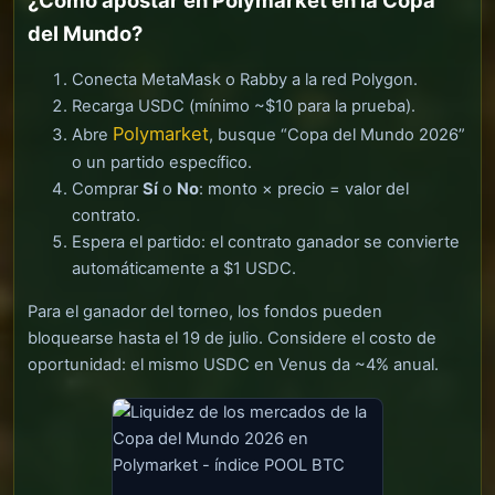
¿Cómo apostar en Polymarket en la Copa
del Mundo?
Conecta MetaMask o Rabby a la red Polygon.
Recarga USDC (mínimo ~$10 para la prueba).
Polymarket
Abre
, busque “Copa del Mundo 2026”
o un partido específico.
Comprar
Sí
o
No
: monto × precio = valor del
contrato.
Espera el partido: el contrato ganador se convierte
automáticamente a $1 USDC.
Para el ganador del torneo, los fondos pueden
bloquearse hasta el 19 de julio. Considere el costo de
oportunidad: el mismo USDC en Venus da ~4% anual.