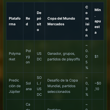
C
Mín
De
o
.
Platafo
Re
pó
Copa del Mundo
m
apu
rma
d
sit
Mercados
isi
est
o
ó
a
n
~
Pol
0.
Polyma
US
Ganador, grupos,
yg
0
$1
rket
DC
partidos de playoffs
on
5
%
SO
~
Predic
Desafío de la Copa
Sol
L /
0,
~$0
ción de
Mundial, partidos
ana
US
3
,10
Júpiter
seleccionados
DC
%
Ca
~
de
Partidos
0,