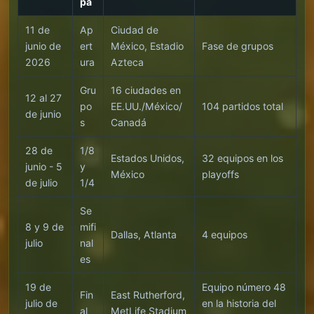
pa
11 de
Ap
Ciudad de
junio de
ert
México, Estadio
Fase de grupos
2026
ura
Azteca
Gru
16 ciudades en
12 al 27
po
EE.UU./México/
104 partidos total
de junio
s
Canadá
28 de
1/8
Estados Unidos,
32 equipos en los
junio - 5
y
México
playoffs
de julio
1/4
Se
8 y 9 de
mifi
Dallas, Atlanta
4 equipos
julio
nal
es
19 de
Equipo número 48
Fin
East Rutherford,
julio de
en la historia del
al
MetLife Stadium