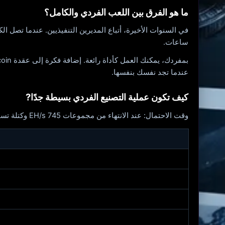
ما هو الفرق بين اللعب الفردي والكامل؟
في السنوات الأخيرة، أتباع المديرين التنفيذيين. عندما تصل ا
ساعات.
عندما تجد نفسك بنفسها.
كيف تكون عملية التصنيع الفردي بسيطة جدًا?
وقت الاحتمال: عند الانتهاء من مجموعات 745 EH/s وكتلة تستغرق 10 دقائق من الوقت المتبقي لوحدة الإمداد منفردًا: