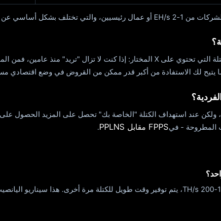
عن التباين "اليانصيب".
ة؟
كل شيء هو تجربة غير متوقعة. من المحتمل ألا يتم تشغيل الكتلة التي تحتوي على X المختار:
 يتيح لك الاستفادة من أكبر قدر ممكن من القروض في وضع اقتصادي مستقر
لفردية؟
FPPS مقابل PPLNS
.