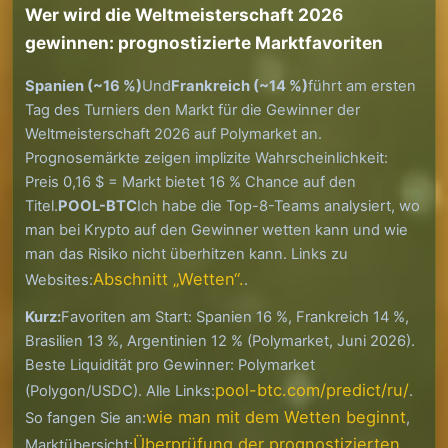
Wer wird die Weltmeisterschaft 2026
gewinnen: prognostizierte Marktfavoriten
Spanien (~16 %)
Und
Frankreich (~14 %)
führt am ersten
Tag des Turniers den Markt für die Gewinner der
Weltmeisterschaft 2026 auf Polymarket an.
Prognosemärkte zeigen implizite Wahrscheinlichkeit:
Preis 0,16 $ = Markt bietet 16 % Chance auf den
Titel.
POOL-BTC
Ich habe die Top-8-Teams analysiert, wo
man bei Krypto auf den Gewinner wetten kann und wie
man das Risiko nicht überhitzen kann. Links zu
Abschnitt „Wetten“.
Websites:
.
Kurz:
Favoriten am Start: Spanien 16 %, Frankreich 14 %,
Brasilien 13 %, Argentinien 12 % (Polymarket, Juni 2026).
Beste Liquidität pro Gewinner: Polymarket
pool-btc.com/predict/ru/
(Polygon/USDC). Alle Links:
.
wie man mit dem Wetten beginnt
So fangen Sie an:
,
Überprüfung der prognostizierten
Marktübersicht: