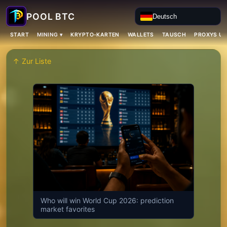
Deutsch
MINING ▾
START
KRYPTO-KARTEN
WALLETS
TAUSCH
PROXYS U
↑ Zur Liste
Who will win World Cup 2026: prediction
market favorites