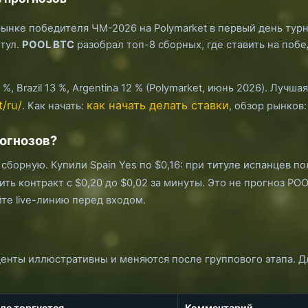
ынке победителя ЧМ-2026 на Polymarket в первый день турн
итул.
POOL BTC
разобрал топ-8 сборных, где ставить на побе
 %, Brazil 13 %, Argentina 12 % (Polymarket, июнь 2026). Лучш
/ru/
как начать делать ставки
. Как начать:
, обзор рынков
рогнозов?
 сборную. Купили Spain Yes по $0,16: при титуле испанцев по
ть контракт с $0,20 до $0,02 за минуты. Это не прогноз PO
йте live-линию перед входом.
Проценты иллюстративны и меняются после группового этапа. 
де торгуется
Комментарий