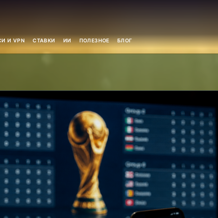
И И VPN
СТАВКИ
ИИ
ПОЛЕЗНОЕ
БЛОГ