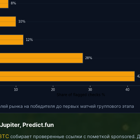
долей рынка на победителя до первых матчей группового этапа
upiter, Predict.fun
 BTC
собирает проверенные ссылки с пометкой sponsored. Дл