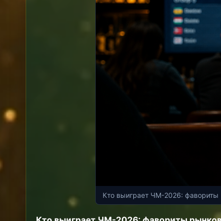
Кто выиграет ЧМ-2026: фавориты
Кто выиграет ЧМ-2026: фавориты рынков