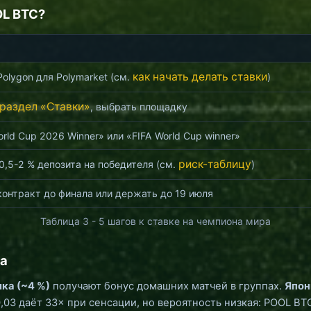
OL BTC?
как начать делать ставки
olygon для Polymarket (см.
)
раздел «Ставки»
, выбрать площадку
rld Cup 2026 Winner» или «FIFA World Cup winner»
риск-таблицу
0,5-2 % депозита на победителя (см.
)
контракт до финала или держать до 19 июля
Таблица 3 - 5 шагов к ставке на чемпиона мира
ра
ка (~4 %)
получают бонус домашних матчей в группах.
Япон
,03 даёт 33× при сенсации, но вероятность низкая: POOL BTC