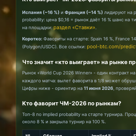
Испания (~16 %)
и
Франция (~14 %)
лидируют на р
probability: цена $0,16 = рынок даёт 16 % шанс на т
раздел «Ставки»
на площадки:
.
Коротко:
Фавориты на старте: Spain 16 %, France 14
pool-btc.com/predict
(Polygon/USDC). Все ссылки:
Что значит «кто выиграет» на рынке п
Рынок «World Cup 2026 Winner» - один контракт на
каждого матча: вылет фаворита в 1/8 может обруши
Цифры ниже - ориентир на
11 июня 2026
, проверя
Кто фаворит ЧМ-2026 по рынкам?
Топ-8 по implied probability на старте турнира. 
около 8 % и закрыла турнир на 100 %.
№
Сборная
Implied %
Г