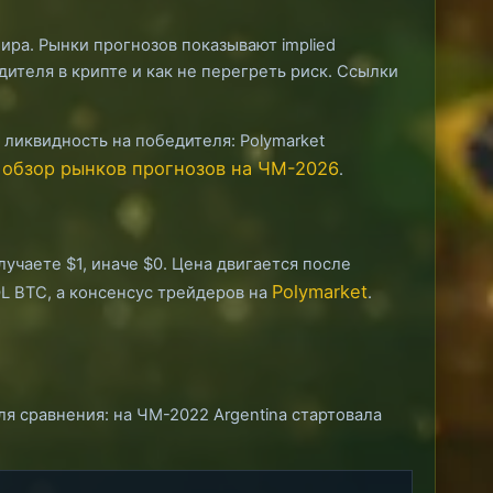
ира. Рынки прогнозов показывают implied
дителя в крипте и как не перегреть риск. Ссылки
ая ликвидность на победителя: Polymarket
обзор рынков прогнозов на ЧМ-2026
:
.
лучаете $1, иначе $0. Цена двигается после
Polymarket
OL BTC, а консенсус трейдеров на
.
Для сравнения: на ЧМ-2022 Argentina стартовала