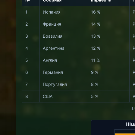
1
Испания
16 %
P
2
Франция
14 %
P
3
Бразилия
13 %
P
4
Аргентина
12 %
P
5
Англия
11 %
P
6
Германия
9 %
P
7
Португалия
8 %
P
8
США
5 %
P
Т