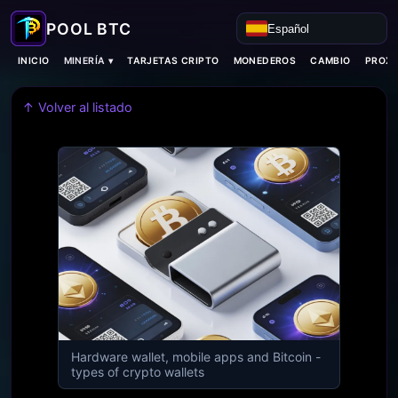
Español
MINERÍA ▾
INICIO
TARJETAS CRIPTO
MONEDEROS
CAMBIO
PROXI
↑ Volver al listado
Hardware wallet, mobile apps and Bitcoin -
types of crypto wallets