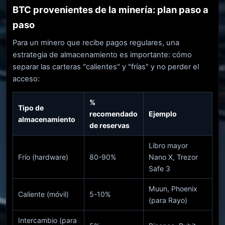
BTC provenientes de la minería: plan paso a
paso
Para un minero que recibe pagos regulares, una
estrategia de almacenamiento es importante: cómo
separar las carteras "calientes" y "frías" y no perder el
acceso:
%
Tipo de
recomendado
Ejemplo
almacenamiento
de reservas
Libro mayor
Frío (hardware)
80-90%
Nano X, Trezor
Safe 3
Muun, Phoenix
Caliente (móvil)
5-10%
(para Rayo)
Intercambio (para