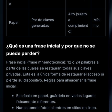
o
Alto (sujeto
Par de claves
a
Míni
Papel
generadas
cumplimient
mo
o)
¿Qué es una frase inicial y por qué no se
puede perder?
Frase inicial (frase mnemotécnica): 12 o 24 palabras a
partir de las cuales se restauran todas sus claves
privadas. Esta es la única forma de restaurar el acceso si
pierde su dispositivo. Reglas para almacenar la frase
inicial:
Escríbalo en papel, guárdelo en varios lugares
físicamente diferentes.
Nunca tomes fotos ni entres en sitios en línea.