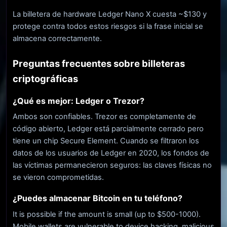
La billetera de hardware Ledger Nano X cuesta ~$130 y
protege contra todos estos riesgos si la frase inicial se
almacena correctamente.
Preguntas frecuentes sobre billeteras
criptográficas
¿Qué es mejor: Ledger o Trezor?
Ambos son confiables. Trezor es completamente de
código abierto, Ledger está parcialmente cerrado pero
tiene un chip Secure Element. Cuando se filtraron los
datos de los usuarios de Ledger en 2020, los fondos de
las víctimas permanecieron seguros: las claves físicas no
se vieron comprometidas.
¿Puedes almacenar Bitcoin en tu teléfono?
It is possible if the amount is small (up to $500-1000).
Mobile wallets are vulnerable to device hacking, malicious