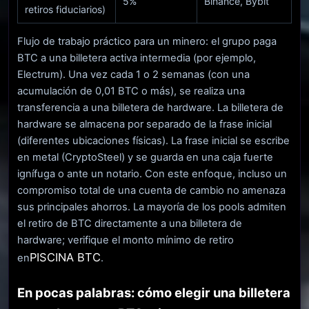
5%
Binance, Bybit
retiros fiduciarios)
Flujo de trabajo práctico para un minero: el grupo paga
BTC a una billetera activa intermedia (por ejemplo,
Electrum). Una vez cada 1 o 2 semanas (con una
acumulación de 0,01 BTC o más), se realiza una
transferencia a una billetera de hardware. La billetera de
hardware se almacena por separado de la frase inicial
(diferentes ubicaciones físicas). La frase inicial se escribe
en metal (CryptoSteel) y se guarda en una caja fuerte
ignífuga o ante un notario. Con este enfoque, incluso un
compromiso total de una cuenta de cambio no amenaza
sus principales ahorros. La mayoría de los pools admiten
el retiro de BTC directamente a una billetera de
hardware; verifique el monto mínimo de retiro
PISCINA BTC
en
.
En pocas palabras: cómo elegir una billetera