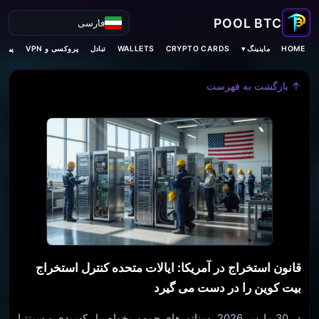
فارسی
ماینینگ ▾
HOME
CRYPTO CARDS
WALLETS
تبادل
پروکسی و VPN
پیش‌ب
↑ بازگشت به فهرست
قانون استخراج در آمریکا: ایالات متحده کنترل استخراج
بیت کوین را در دست می گیرد
در 30 مارس 2026، سناتورهای جمهوریخواه بیل کسیدی و سینتیا