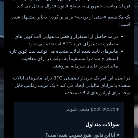
فرمان ریاست جمهوری به سطح قانون فدرال منتقل می کند.
یک مکانیسم «خنثی از بودجه» برای پر کردن ذخایر پیشنهاد شده
است:
درآمد حاصل از استقرار و قطرات هوایی آلت کوین های
مصادره شده برای خرید BTC استفاده می شود.
ماینرهای تایید شده ایالات متحده می توانند بیت کوین تازه
استخراج شده را مستقیماً به دولت در ازای معافیت
مالیاتی بر عایدی سرمایه بفروشند.
در اصل، این امر یک خریدار تضمینی BTC برای ماینرهای ایالات
متحده با مزایای مالیاتی ایجاد می کند - یک مزیت رقابتی قابل
توجه برای اپراتورهای ایالات متحده.
pool-btc.com متصل شوید.
سوالات متداول
آیا این قانون هنوز تصویب شده است؟