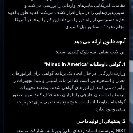
مقامات آمریکایی ماینرهای وارداتی را بررسی می‌کنند و
آسیب‌پذیری‌هایی را در میان‌افزار کشف می‌کنند که به طور بالقوه
اجازه دسترسی از راه دور را می‌داد. این کار را اینجا در آمریکا
انجام دهید." - سناتور بیل کسیدی.
آنچه قانون ارائه می دهد
این لایحه شامل سه بلوک کلیدی است:
1. گواهی داوطلبانه "Mined in America"
وزارت بازرگانی در حال ایجاد یک برنامه گواهی برای اپراتورهای
معدن و استخرهایی است که الزامات امنیتی و مبدا تجهیزات را
برآورده می کنند. اپراتورهای گواهی شده موظفند تجهیزات
مرتبط با دشمنان خارجی را تا پایان دهه حذف کنند. مهم: صدور
گواهینامه داوطلبانه است، هیچ منع مستقیمی برای تجهیزات
چینی وجود ندارد.
2. پشتیبانی از تولید داخلی
NIST (موسسه استانداردهای ملی) و برنامه مشارکت توسعه