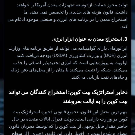
تولید مجوز حمایت از توسعه تجهیزات معدن آمریکا را خواهند
داشت. قانون هزینه های جدیدی را تخصیص نمی دهد، اما
استخراج معدن را در برنامه های انرژی و صنعتی موجود ادغام می
کند.
3. استخراج معدن به عنوان ابزار انرژی
اپراتورهای دارای گواهینامه می توانند از طریق برنامه های وزارت
انرژی (DOE) و وزارت کشاورزی (USDA) بودجه دریافت کنند.
اولویت به پروژه‌هایی است که انرژی تجدیدپذیر اضافی را جذب
می‌کنند، شبکه را تثبیت می‌کنند یا متان را از محل‌های دفن زباله
و چاه‌های نفت بازیابی می‌کنند.
ذخایر استراتژیک بیت کوین: استخراج کنندگان می توانند
بیت کوین را به ایالت بفروشند
مهم ترین بخش این قانون، تجمیع قانونی ذخیره استراتژیک بیت
کوین در وزارت دارایی است. دولت فدرال ایالات متحده در حال
حاضر مقدار قابل توجهی از بیت کوین را که توسط مجریان قانون
مصادره شده است، در اختیار دارد. این قانون ذخیره را از سطح