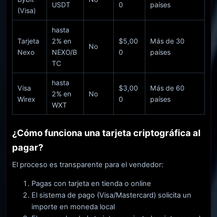
USDT
0
países
(Visa)
hasta
Tarjeta
2% en
$5,00
Más de 30
No
Nexo
NEXO/B
0
países
TC
hasta
Visa
$3,00
Más de 60
2% en
No
Wirex
0
países
WXT
¿Cómo funciona una tarjeta criptográfica al
pagar?
El proceso es transparente para el vendedor:
Pagas con tarjeta en tienda o online
El sistema de pago (Visa/Mastercard) solicita un
importe en moneda local