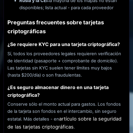
Rusia y la CEI:
la mayoría de los mapas no están
disponibles; lista actual - para cada proveedor
Preguntas frecuentes sobre tarjetas
criptográficas
¿Se requiere KYC para una tarjeta criptográfica?
Sí, todos los proveedores legales requieren verificación
de identidad (pasaporte + comprobante de domicilio).
Las tarjetas sin KYC suelen tener límites muy bajos
(hasta $200/día) o son fraudulentas.
¿Es seguro almacenar dinero en una tarjeta
criptográfica?
Conserve sólo el monto actual para gastos. Los fondos
de la tarjeta son fondos en el intercambio, sin seguro
artículo sobre la seguridad
estatal. Más detalles - en
de las tarjetas criptográficas
.