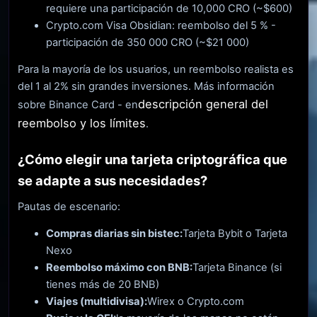
requiere una participación de 10,000 CRO (~$600)
Crypto.com Visa Obsidian: reembolso del 5 % -
participación de 350 000 CRO (~$21 000)
Para la mayoría de los usuarios, un reembolso realista es
del 1 al 2% sin grandes inversiones. Más información
descripción general del
sobre Binance Card - en
reembolso y los límites
.
¿Cómo elegir una tarjeta criptográfica que
se adapte a sus necesidades?
Pautas de escenario:
Compras diarias sin bistec:
Tarjeta Bybit o Tarjeta
Nexo
Reembolso máximo con BNB:
Tarjeta Binance (si
tienes más de 20 BNB)
Viajes (multidivisa):
Wirex o Crypto.com