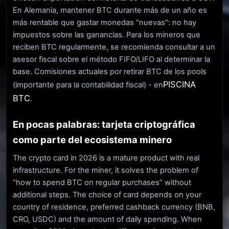
En Alemania, mantener BTC durante más de un año es
más rentable que gastar monedas "nuevas": no hay
impuestos sobre las ganancias. Para los mineros que
reciben BTC regularmente, se recomienda consultar a un
asesor fiscal sobre el método FIFO/LIFO al determinar la
base. Comisiones actuales por retirar BTC de los pools
PISCINA
(importante para la contabilidad fiscal) - en
BTC
.
En pocas palabras: tarjeta criptográfica
como parte del ecosistema minero
The crypto card in 2026 is a mature product with real
infrastructure. For the miner, it solves the problem of
“how to spend BTC on regular purchases” without
additional steps. The choice of card depends on your
country of residence, preferred cashback currency (BNB,
CRO, USDC) and the amount of daily spending. When