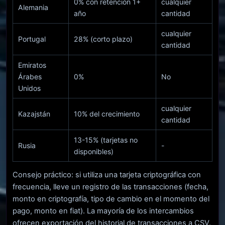
0% con retención 1+
cualquier
Alemania
año
cantidad
cualquier
Portugal
28% (corto plazo)
cantidad
Emiratos
Árabes
0%
No
Unidos
cualquier
Kazajstán
10% del crecimiento
cantidad
13-15% (tarjetas no
Rusia
-
disponibles)
Consejo práctico: si utiliza una tarjeta criptográfica con
frecuencia, lleve un registro de las transacciones (fecha,
monto en criptografía, tipo de cambio en el momento del
pago, monto en fiat). La mayoría de los intercambios
ofrecen exportación del historial de transacciones a CSV.