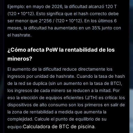
Ejemplo: en mayo de 2026, la dificultad alcanzó 120 T
(120 * 10^12). Esto significa que el hash correcto debe
ser menor que 2^256 / (120 * 10^12). En los últimos 6
meses, la dificultad ha aumentado en un 35% junto con
el hashrate.
¿Cómo afecta PoW la rentabilidad de los
mineros?
El aumento de la dificultad reduce directamente los
ingresos por unidad de hashrate. Cuando la tasa de hash
de la red se duplica (sin un aumento en la tasa de BTC),
los ingresos de cada minero se reducen a la mitad. Por
eso la elección de equipos eficientes (J/TH) es crítica: los
dispositivos de alto consumo son los primeros en salir de
la zona de rentabilidad a medida que aumenta la
complejidad. Calcule el punto de equilibrio de su
Calculadora de BTC de piscina
equipo:
.