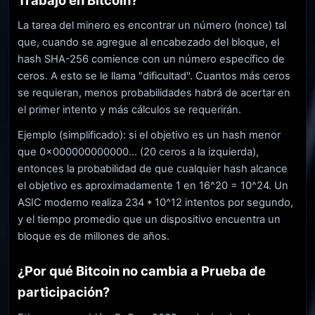
Trabajo en Bitcoin?
La tarea del minero es encontrar un número (nonce) tal
que, cuando se agregue al encabezado del bloque, el
hash SHA-256 comience con un número específico de
ceros. A esto se le llama "dificultad". Cuantos más ceros
se requieran, menos probabilidades habrá de acertar en
el primer intento y más cálculos se requerirán.
Ejemplo (simplificado): si el objetivo es un hash menor
que 0x000000000000... (20 ceros a la izquierda),
entonces la probabilidad de que cualquier hash alcance
el objetivo es aproximadamente 1 en 16^20 = 10^24. Un
ASIC moderno realiza 234 * 10^12 intentos por segundo,
y el tiempo promedio que un dispositivo encuentra un
bloque es de millones de años.
¿Por qué Bitcoin no cambia a Prueba de
participación?