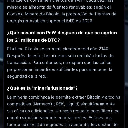
financieros consumen cientos de TWh. Cada vez más
minería se alimenta de fuentes renovables: según el
Consejo Minero de Bitcoin, la proporción de fuentes de
energía renovables superó el 54% en 2026.
¿Qué pasará con PoW después de que se agoten
los 21 millones de BTC?
El último Bitcoin se extraerá alrededor del año 2140.
Después de esto, los mineros solo recibirán tarifas de
transacción. Para entonces, se espera que las tarifas
proporcionen incentivos suficientes para mantener la
seguridad de la red.
¿Qué es la "minería fusionada"?
La minería combinada le permite extraer Bitcoin y altcoins
compatibles (Namecoin, RSK, Liquid) simultáneamente
sin cálculos adicionales. Un hash resuelto para Bitcoin se
cuenta simultáneamente en otras redes. Esta es una
fuente adicional de ingresos sin aumentar los costos de