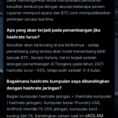
balok memungkinkan Anda memprediksi perubahan
kesulitan berikutnya dengan akurasi beberapa persen.
Layanan mempool.space dan BTC.com mempublikasikan
perkiraan secara real time.
Apa yang akan terjadi pada penambangan jika
hashrate turun?
Kesulitan akan berkurang di era berikutnya - setiap
penambang yang tersisa akan mulai menambang lebih
banyak BTC. Secara historis, hal ini terjadi setelah
larangan penambangan di Tiongkok pada tahun 2021:
hashrate turun ~55%, tetapi pulih setelah 3-4 bulan.
Bagaimana hashrate kumpulan saya dibandingkan
dengan hashrate jaringan?
Bagian kumpulan hashrate jaringan = (hashrate kumpulan
/ hashrate jaringan). Kumpulan besar (Foundry USA,
AntPool) memiliki 15-25% jaringan, kumpulan kecil -
KOLAM
kurang dari 1%. Bandingkan saham saat ini di