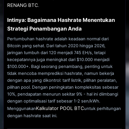
RENANG BTC
.
Intinya: Bagaimana Hashrate Menentukan
Strategi Penambangan Anda
Pertumbuhan hashrate adalah keadaan normal dari
Bitcoin yang sehat. Dari tahun 2020 hingga 2026,
jaringan tumbuh dari 120 menjadi 745 EH/s, tetapi
kecepatannya juga meningkat dari $10.000 menjadi
$100.000+. Bagi seorang penambang, penting untuk
tidak mencoba memprediksi hashrate, namun bekerja
dengan apa yang dikontrol: tarif listrik, pilihan peralatan,
pilihan pool. Dengan peningkatan kompleksitas sebesar
10%, pendapatan menurun sekitar 9% - hal ini diimbangi
dengan optimalisasi tarif sebesar 1-2 sen/kWh.
Kalkulator POOL BTC
Menggunakan
untuk perhitungan
dengan hashrate saat ini.