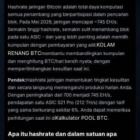
Hashrate jaringan Bitcoin adalah total daya komputasi
semua penambang yang berpartisipasi dalam pencarian
blok. Pada Mei 2026, jaringan mencapai ~745 EH/s.
Semakin tinggi hashrate, semakin sulit menambang blok
pada satu ASIC - dan yang lebih penting adalah memilih
KOLAM
kumpulan dengan pembayaran yang adil.
RENANG BTC
membantu membandingkan kumpulan
dan menghitung BTC/hari bersih nyata, dengan
mempertimbangkan kesulitan saat ini.
Pendek:
Hashrate jaringan menentukan tingkat kesulitan
dan secara langsung memengaruhi produksi harian Anda.
Dengan peningkatan dari 700 menjadi 745 EH/s,
pendapatan satu ASIC S21 Pro (212 TH/s) dengan tarif
yang sama berkurang sekitar 6%. Anda dapat memeriksa
Kalkulator POOL BTC
perhitungan saat ini di
.
Apa itu hashrate dan dalam satuan apa