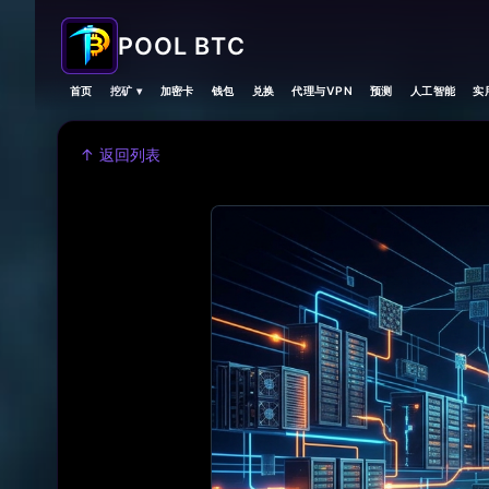
POOL BTC
首页
挖矿 ▾
加密卡
钱包
兑换
代理与VPN
预测
人工智能
实
↑ 返回列表