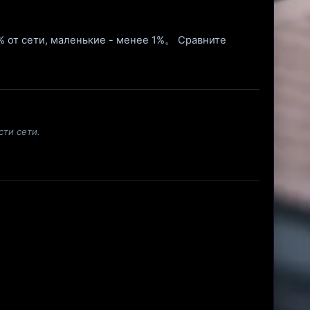
5% от сети, маленькие - менее 1%。 Сравните
ти сети.