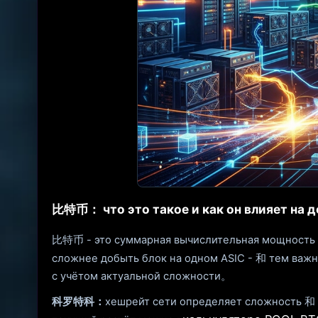
比特币： что это такое и как он влияет на 
比特币 - это суммарная вычислительная мощность
сложнее добыть блок на одном ASIC - 和 тем важ
с учётом актуальной сложности。
科罗特科：
хешрейт сети определяет сложность 和 