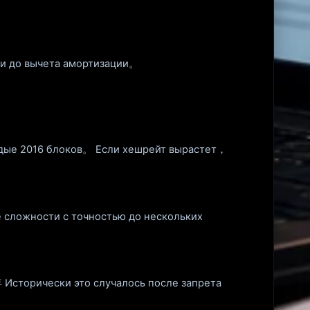
и до вычета амортизации。
аждые 2016 блоков。 Если хешрейт вырастет，
 сложности с точностью до нескольких
Исторически это случалось после запрета