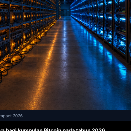
 impact 2026
nya bagi kumpulan Bitcoin pada tahun 2026