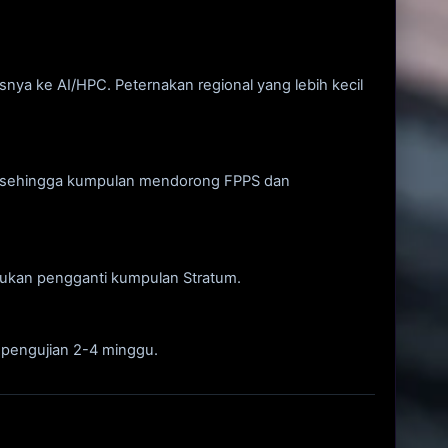
nya ke AI/HPC. Peternakan regional yang lebih kecil
il, sehingga kumpulan mendorong FPPS dan
bukan pengganti kumpulan Stratum.
a pengujian 2-4 minggu.