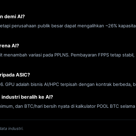
n demi AI?
etapi perusahaan publik besar dapat mengalihkan ~26% kapasitas
rena AI?
dikit menambah variasi pada PPLNS. Pembayaran FPPS tetap stab
ripada ASIC?
. GPU adalah bisnis AI/HPC terpisah dengan kontrak berbeda, 
ndustri beralih ke AI?
inimum, dan BTC/hari bersih nyata di kalkulator POOL BTC selam
ata industri.