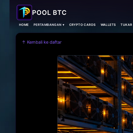
POOL BTC
HOME
PERTAMBANGAN ▾
CRYPTO CARDS
WALLETS
TUKAR
↑ Kembali ke daftar