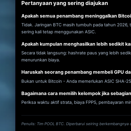
Pertanyaan yang sering diajukan
Apakah semua penambang meninggalkan Bitcoi
Tidak. Jaringan BTC masih tumbuh pada tahun 2026, t
sering kali tetap menggunakan ASIC.
Apakah kumpulan menghasilkan lebih sedikit ka
Secara tidak langsung: hashrate paus yang lebih se
menurunkan biaya.
Haruskah seorang penambang membeli GPU da
Bukan untuk Bitcoin - Anda memerlukan ASIC SHA-256
Bagaimana cara memilih kelompok jika sebagian i
Periksa waktu aktif strata, biaya FPPS, pembayaran m
Penulis: Tim POOL BTC. Diperbarui seiring berkembangnya d