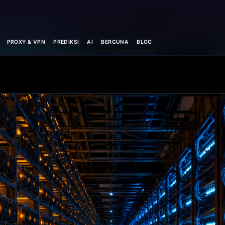
PROXY & VPN
PREDIKSI
AI
BERGUNA
BLOG