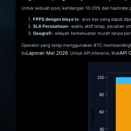
Untuk sebuah pool, kehilangan 10-20% dari hashrate
FPPS dengan biaya tx
- arus kas yang dapat d
SLA Perusahaan
- waktu aktif tetap, pecahan s
Geografi
- wilayah berkekuatan murah tanpa p
Operator yang tetap menggunakan BTC membandingkan
Laporan Mei 2026
API 
itu
. Untuk API inferensi, lihat