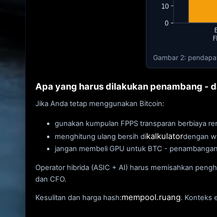
Gambar 2: pendapata
Apa yang harus dilakukan penambang -
Jika Anda tetap menggunakan Bitcoin:
gunakan kumpulan FPPS transparan berbiaya ren
kalkulator
menghitung ulang bersih di
dengan wa
jangan membeli GPU untuk BTC - penambangan 
Operator hibrida (ASIC + AI) harus memisahkan pengh
dan CFO.
mempool.ruang
Kesulitan dan harga hash:
. Konteks 