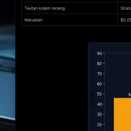
Tautan kolam renang
Stra
Kekuatan
$0,05