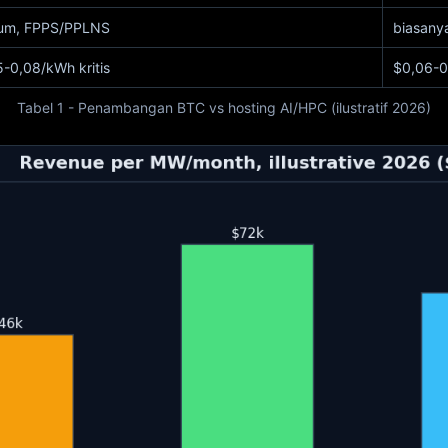
tum, FPPS/PPLNS
biasany
-0,08/kWh kritis
$0,06-0
Tabel 1 - Penambangan BTC vs hosting AI/HPC (ilustratif 2026)