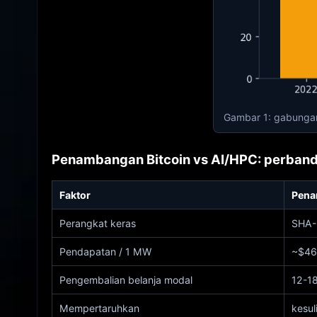
Gambar 1: gabungan 
Penambangan Bitcoin vs AI/HPC: perband
Faktor
Pena
Perangkat keras
SHA-
Pendapatan / 1 MW
~$46r
Pengembalian belanja modal
12-1
Mempertaruhkan
kesul