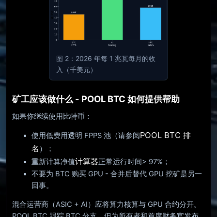
图 2：2026 年每 1 兆瓦每月的收
入（千美元）
矿工应该做什么 - POOL BTC 如何提供帮助
如果你继续使用比特币：
POOL BTC 排
使用低费用透明 FPPS 池（请参阅
名
）；
计算器
重新计算净值
正常运行时间> 97%；
不要为 BTC 购买 GPU - 合并后替代 GPU 挖矿是另一
回事。
混合运营商（ASIC + AI）应将算力核算与 GPU 合约分开。
POOL BTC 跟踪 BTC 分支，但为所有者和首席财务官发布