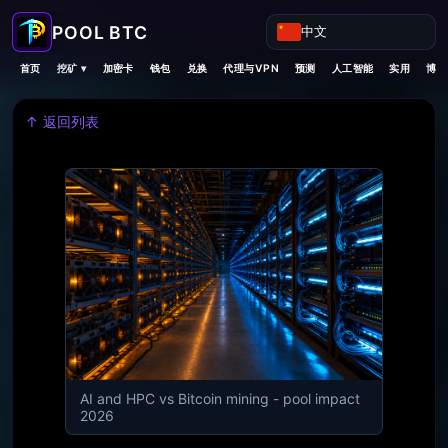
中文
挖矿 ▾
首页
加密卡
钱包
兑换
代理与VPN
预测
人工智能
实用
博客
↑ 返回列表
AI and HPC vs Bitcoin mining - pool impact
2026