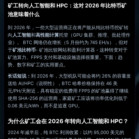
矿工转向人工智能和 HPC：这对 2026 年比特币矿
池意味着什么
到 2026 年，一些大型运营商正在将产能从纯比特币挖矿转
向
人工智能
和
高性能计算
托管（GPU 集群、推理、批处理作
业）。 BTC 网络仍在增长（5 月份约为 745 EH/s），但对
于
矿池比特币
- 矿池比较网站和盈利计算器 - 这种转变对于
矿池算力、FPPS 支付和基础设施选择很重要。下面：趋
势、数字和矿工的实用要点。
长话短说：
到 2026 年，大型机队可能会将约 26% 的容量发
送给 AI/HPC（说明性），BTC 哈希价格保持在 46 美
元/PH/天附近，具有稳定的低费用 FPPS 的矿池赢得了继续
使用 SHA-256 的运营商，家庭矿工应该将功率优化到低于
0.06 美元/kWh，而不是追逐 GPU。
为什么矿工会在 2026 年转向人工智能和 HPC？
2024 年减半后，纯 BTC 利润收紧：以约 95,000 美元的