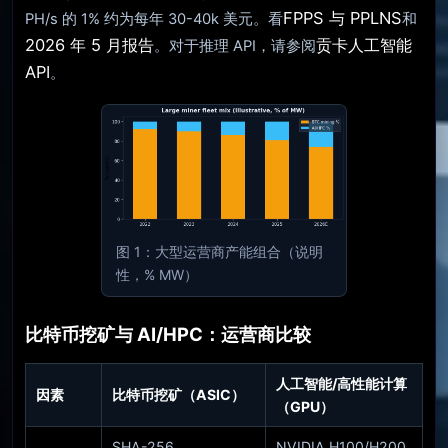
FPPS 与 PPLNS
PH/s 的 1% 约为每年 30-40k 美元。看
和
2026 年 5 月报告
贡卡人工智能
。对于推理 API，请参阅
API
。
图 1：大型运营商产能组合（说明
性，% MW）
比特币挖矿与 AI/HPC：运营商比较
人工智能/高性能计算
因素
比特币挖矿（ASIC）
（GPU）
SHA-256
NVIDIA H100/H200