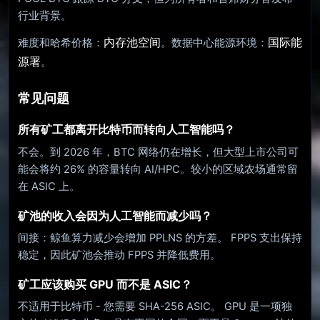
行业背景。
内存池空间
国际能
难度和哈希价格：
。数据中心能源环境：
源署
。
常见问题
所有矿工都离开比特币而转向人工智能吗？
不会。到 2026 年，BTC 网络仍在增长，但大型上市公司可
能会将约 26% 的容量转向 AI/HPC。较小的区域农场通常留
在 ASIC 上。
矿池的收入会因为人工智能而减少吗？
间接：鲸鱼算力减少会增加 PPLNS 的方差。 FPPS 支出保持
稳定，因此矿池会推动 FPPS 并降低费用。
矿工应该购买 GPU 而不是 ASIC？
不适用于比特币 - 您需要 SHA-256 ASIC。 GPU 是一项独