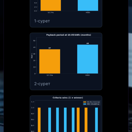
1-сурет
2-сурет