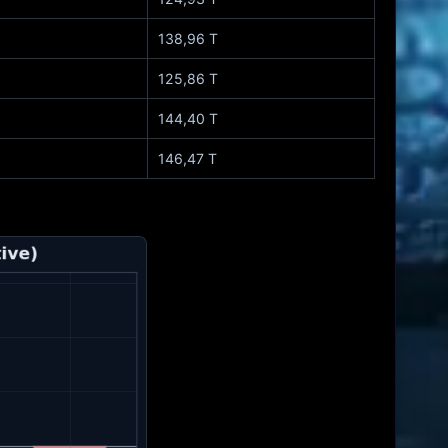
138,96 Т
125,86 Т
144,40 Т
146,47 Т