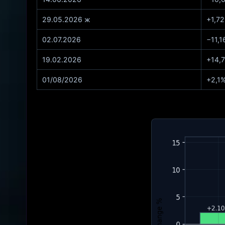
29.05.2026 ж
+1,7
02.07.2026
−11,
19.02.2026
+14,
01/08/2026
+2,1