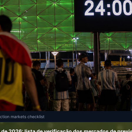
ction markets checklist
 de 2026: lista de verificação dos mercados de previ