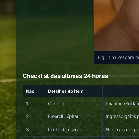
Fig. 1: na véspera d
Checklist das últimas 24 horas
Não.
Detalhes do item
1
Carteira
Phantom/Solflar
2
Freeroll Júpiter
Ingresso grátis
3
Limite de risco
Não mais do que