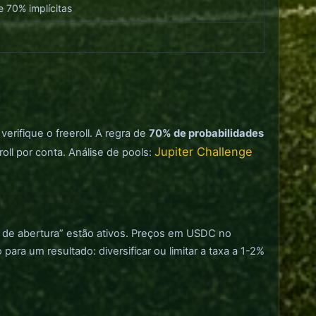
 70% implícitas
 verifique o freeroll. A regra de
70% de probabilidades
Jupiter Challenge
oll por conta. Análise de pools:
a de abertura” estão ativos. Preços em USDC no
a um resultado: diversificar ou limitar a taxa a 1-2%