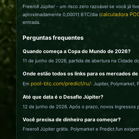
Freeroll Júpiter - um risco zero razoável se você já 
calculadora P
aproximadamente 0,00011 BTC/dia (
entrada.
Perguntas frequentes
Quando começa a Copa do Mundo de 2026?
11 de junho de 2026, partida de abertura na Cidade do 
Onde estão todos os links para os mercados de
pool-btc.com/predict/ru/
Em
: Jupiter, Polymarket, 
Até que data é o Desafio Júpiter?
12 de junho de 2026. Após o prazo, novos ingressos p
Você precisa de dinheiro para começar?
Freeroll Júpiter grátis. Polymarket e Predict.fun exi