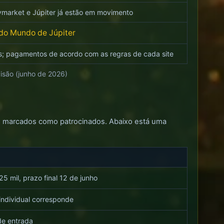
olymarket e Júpiter já estão em movimento
do Mundo de Júpiter
 pagamentos de acordo com as regras de cada site
isão (junho de 2026)
.fun marcados como patrocinados. Abaixo está uma
5 mil, prazo final 12 de junho
individual corresponde
 de entrada