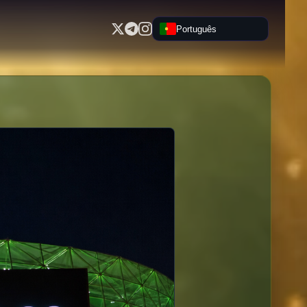
Português