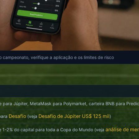
o campeonato, verifique a aplicação e os limites de risco
e para Júpiter, MetaMask para Polymarket, carteira BNB para Predic
Desafio
Desafio de Júpiter US$ 125 mil
 para
(veja
)
análise de me
 1-2% do capital para toda a Copa do Mundo (veja