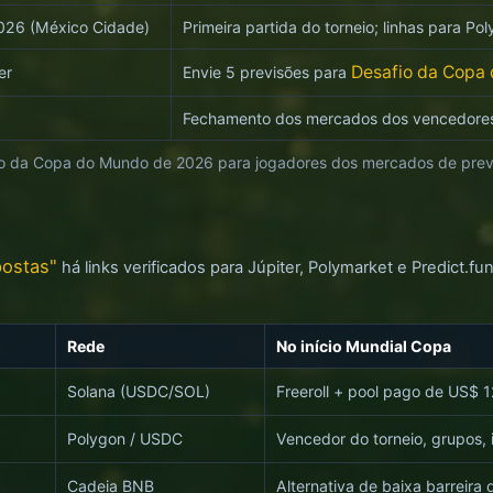
026 (México Cidade)
Primeira partida do torneio; linhas para P
Desafio da Copa 
er
Envie 5 previsões para
Fechamento dos mercados dos vencedores;
io da Copa do Mundo de 2026 para jogadores dos mercados de prev
postas"
há links verificados para Júpiter, Polymarket e Predict
Rede
No início Mundial Copa
Solana (USDC/SOL)
Freeroll + pool pago de US$ 12
Polygon / USDC
Vencedor do torneio, grupos, 
Cadeia BNB
Alternativa de baixa barreira