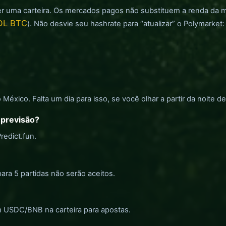
tiver uma carteira. Os mercados pagos não substituem a renda da m
OOL BTC
). Não desvie seu hashrate para “atualizar” o Polymarket:
México. Falta um dia para isso, se você olhar a partir da noite de
 previsão?
Predict.fun.
ara 5 partidas não serão aceitos.
gem USDC/BNB na carteira para apostas.