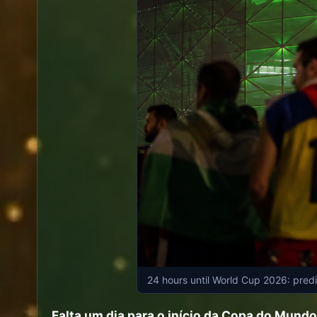
24 hours until World Cup 2026: predi
Falta um dia para o início da Copa do Mundo