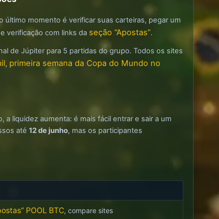
 o último momento é verificar suas carteiras, pegar um
seção “Apostas”
e verificação com links da
.
final de Júpiter para 5 partidas do grupo. Todos os sites
il
primeira semana da Copa do Mundo no
,
a liquidez aumenta: é mais fácil entrar e sair a um
essos até
12 de junho
, mas os participantes
postas” POOL BTC
, compare sites