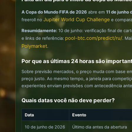
A Copa do Mundo FIFA de 2026
abre em
11 de junho
Jupiter World Cup Challenge
freeroll no
e comparar
Resumidamente:
10 de junho: verificação final de cart
pool-btc.com/predict/ru/
e links de referência:
. Ma
Polymarket
.
Por que as últimas 24 horas são importan
Sobre previsão mercados, o preço muda com base em not
preço justo. Ao mesmo tempo, a janela para competiç
experientes enviam previsões com antecedência antes
Quais datas você não deve perder?
Data
Evento
10 de junho de 2026
Último dia antes da abertura