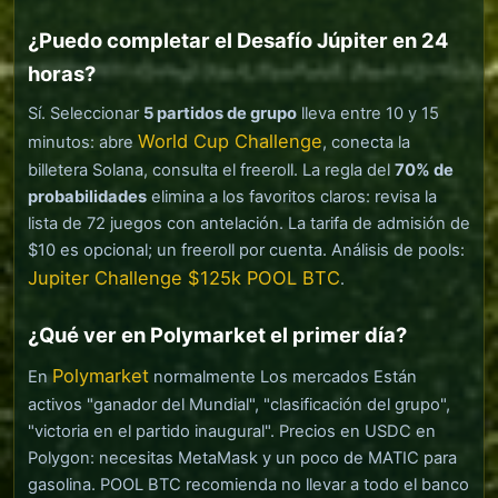
¿Puedo completar el Desafío Júpiter en 24
horas?
Sí. Seleccionar
5 partidos de grupo
lleva entre 10 y 15
World Cup Challenge
minutos: abre
, conecta la
billetera Solana, consulta el freeroll. La regla del
70% de
probabilidades
elimina a los favoritos claros: revisa la
lista de 72 juegos con antelación. La tarifa de admisión de
$10 es opcional; un freeroll por cuenta. Análisis de pools:
Jupiter Challenge $125k POOL BTC
.
¿Qué ver en Polymarket el primer día?
Polymarket
En
normalmente Los mercados Están
activos "ganador del Mundial", "clasificación del grupo",
"victoria en el partido inaugural". Precios en USDC en
Polygon: necesitas MetaMask y un poco de MATIC para
gasolina. POOL BTC recomienda no llevar a todo el banco