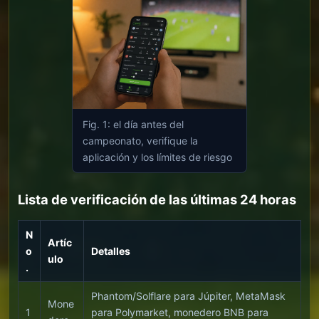
Fig. 1: el día antes del
campeonato, verifique la
aplicación y los límites de riesgo
Lista de verificación de las últimas 24 horas
N
Artíc
o
Detalles
ulo
.
Phantom/Solflare para Júpiter, MetaMask
Mone
1
para Polymarket, monedero BNB para