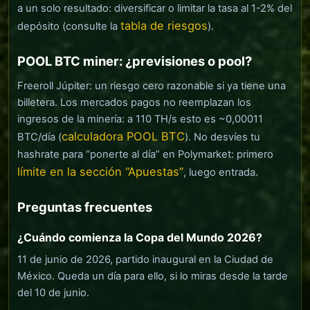
a un solo resultado: diversificar o limitar la tasa al 1-2% del
tabla de riesgos
depósito (consulte la
).
POOL BTC miner: ¿previsiones o pool?
Freeroll Júpiter: un riesgo cero razonable si ya tiene una
billetera. Los mercados pagos no reemplazan los
ingresos de la minería: a 110 TH/s esto es ~0,00011
calculadora POOL BTC
BTC/día (
). No desvíes tu
hashrate para “ponerte al día” en Polymarket: primero
límite en la sección “Apuestas”
, luego entrada.
Preguntas frecuentes
¿Cuándo comienza la Copa del Mundo 2026?
11 de junio de 2026, partido inaugural en la Ciudad de
México. Queda un día para ello, si lo miras desde la tarde
del 10 de junio.