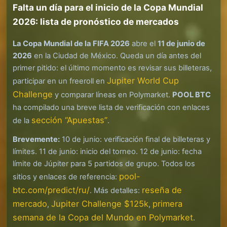
Falta un día para el inicio de la Copa Mundial
2026: lista de pronóstico de mercados
La Copa Mundial de la FIFA 2026
abre el
11 de junio de
2026
en la Ciudad de México. Queda un día antes del
primer pitido: el último momento es revisar sus billeteras,
Jupiter World Cup
participar en un freeroll en
Challenge
y comparar líneas en Polymarket.
POOL BTC
ha compilado una breve lista de verificación con enlaces
sección “Apuestas”
de la
.
Brevemente:
10 de junio: verificación final de billeteras y
límites. 11 de junio: inicio del torneo. 12 de junio: fecha
límite de Júpiter para 5 partidos de grupo. Todos los
pool-
sitios y enlaces de referencia:
btc.com/predict/ru/
reseña de
. Más detalles:
mercado
Jupiter Challenge $125k
primera
,
,
semana de la Copa del Mundo en Polymarket
.