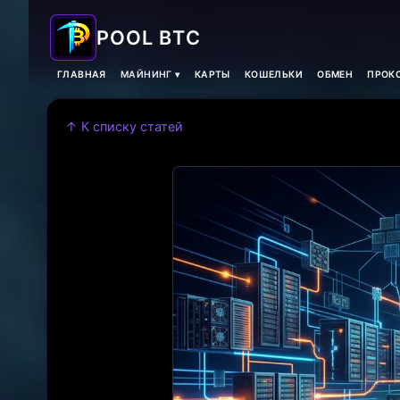
POOL BTC
ГЛАВНАЯ
МАЙНИНГ ▾
КАРТЫ
КОШЕЛЬКИ
ОБМЕН
ПРОКС
↑ К списку статей