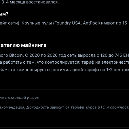
з 3-4 месяца восстановился.
вым?
ейт сети). Крупные пулы (Foundry USA, AntPool) имеют по 15
ратегию майнинга
о Bitcoin. С 2020 по 2026 год сеть выросла с 120 до 745 EH/
а работать с тем, что контролируется: тариф на электричест
% - это компенсируется оптимизацией тарифа на 1-2 цента/
ре изменений рынка.
комендация. Доходность зависит от тарифа, курса BTC и сложност