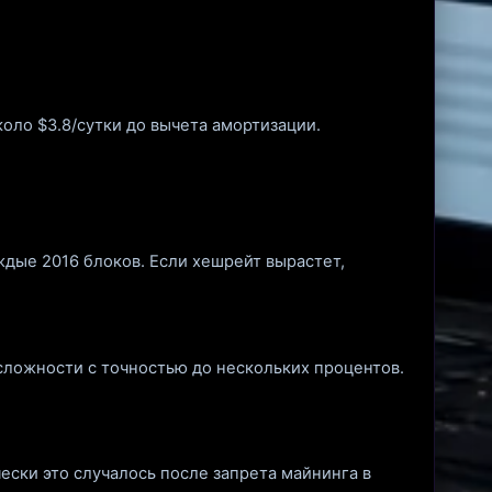
около $3.8/сутки до вычета амортизации.
ждые 2016 блоков. Если хешрейт вырастет,
ложности с точностью до нескольких процентов.
ски это случалось после запрета майнинга в