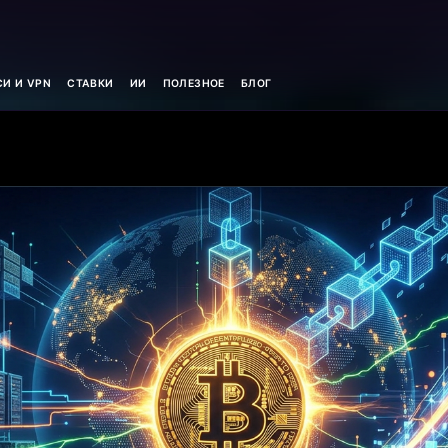
И И VPN
СТАВКИ
ИИ
ПОЛЕЗНОЕ
БЛОГ