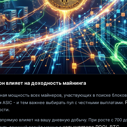
к он влияет на доходность майнинга
ьная мощность всех майнеров, участвующих в поиске блоков.
 ASIC - и тем важнее выбирать пул с честными выплатами.
ости.
рямую влияет на вашу дневную добычу. При росте с 700 до 7