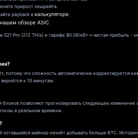
цените прирост хешрейта.
калькуляторе
тайте payback в
.
нашем обзоре ASIC
.
 S21 Pro (212 TH/s) и тарифе $0.06/кВт·ч чистая прибыль - 
ока?
ут, потому что сложность автоматически корректируется ка
 вернётся к 10 минутам.
я блоков позволяют прогнозировать следующее изменение с
гнозы в реальном времени.
?
 оставшийся майнер начнёт добывать больше BTC. Историче