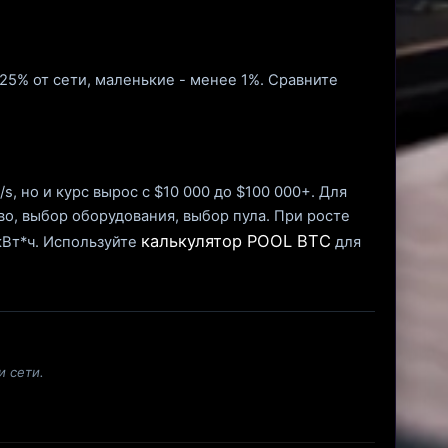
-25% от сети, маленькие - менее 1%. Сравните
s, но и курс вырос с $10 000 до $100 000+. Для
во, выбор оборудования, выбор пула. При росте
калькулятор POOL BTC
кВт*ч. Используйте
для
и сети.