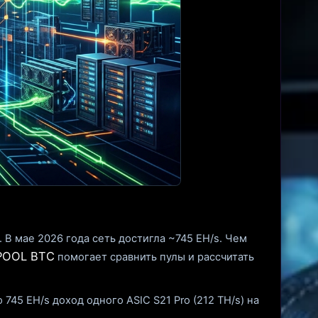
 В мае 2026 года сеть достигла ~745 EH/s. Чем
POOL BTC
помогает сравнить пулы и рассчитать
45 EH/s доход одного ASIC S21 Pro (212 TH/s) на