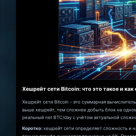
Хешрейт сети Bitcoin: что это такое и ка
Хешрейт сети Bitcoin - это суммарная вычислител
выше хешрейт, тем сложнее добыть блок на одном
реальный net BTC/day с учётом актуальной сложн
Коротко:
хешрейт сети определяет сложность и нап