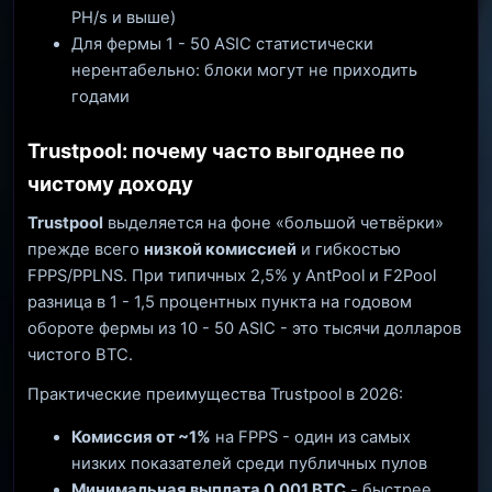
PH/s и выше)
Для фермы 1 - 50 ASIC статистически
нерентабельно: блоки могут не приходить
годами
Trustpool: почему часто выгоднее по
чистому доходу
Trustpool
выделяется на фоне «большой четвёрки»
прежде всего
низкой комиссией
и гибкостью
FPPS/PPLNS. При типичных 2,5% у AntPool и F2Pool
разница в 1 - 1,5 процентных пункта на годовом
обороте фермы из 10 - 50 ASIC - это тысячи долларов
чистого BTC.
Практические преимущества Trustpool в 2026:
Комиссия от ~1%
на FPPS - один из самых
низких показателей среди публичных пулов
Минимальная выплата 0,001 BTC
- быстрее