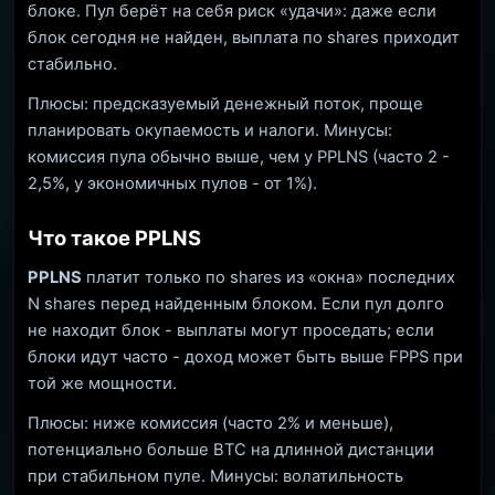
блоке. Пул берёт на себя риск «удачи»: даже если
блок сегодня не найден, выплата по shares приходит
стабильно.
Плюсы: предсказуемый денежный поток, проще
планировать окупаемость и налоги. Минусы:
комиссия пула обычно выше, чем у PPLNS (часто 2 -
2,5%, у экономичных пулов - от 1%).
Что такое PPLNS
PPLNS
платит только по shares из «окна» последних
N shares перед найденным блоком. Если пул долго
не находит блок - выплаты могут проседать; если
блоки идут часто - доход может быть выше FPPS при
той же мощности.
Плюсы: ниже комиссия (часто 2% и меньше),
потенциально больше BTC на длинной дистанции
при стабильном пуле. Минусы: волатильность