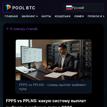
Русский
МАЙНИНГ ▾
ГЛАВНАЯ
КАРТЫ
КОШЕЛЬКИ
ОБМЕН
ПРОКСИ И VP
↑ К списку статей
FPPS vs PPLNS - схемы выплат майнинг-
пула
FPPS vs PPLNS: какую систему выплат