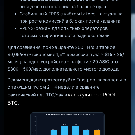
вывод без накопления на балансе пула
Стабильный FPPS с учётом tx fees - актуально
при росте комиссий в блоках после халвинга
PPLNS-режим для опытных операторов,
готовых к вариативности ради экономии
Для сравнения: при хешрейте 200 TH/s и тарифе
$0,06/кВт·ч экономия 1,5% комиссии пула ≈ $15 - 25/
месяц на одно устройство - на ферме 20 ASIC это
$300 - 500/мес. дополнительного чистого дохода.
Рекомендация: протестируйте Trustpool параллельно
с текущим пулом 2 - 4 недели и сравните
калькуляторе POOL
фактический net BTC/day в
BTC
.