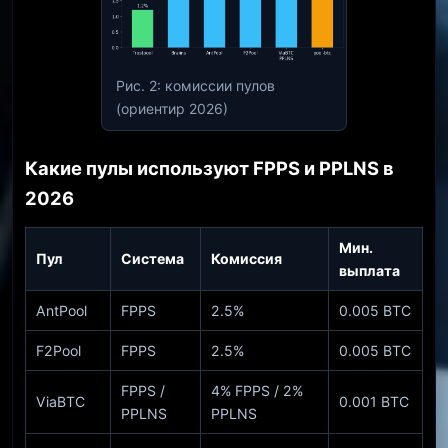
Рис. 2: комиссии пулов
(ориентир 2026)
Какие пулы используют FPPS и PPLNS в
2026
Мин.
Пул
Система
Комиссия
выплата
AntPool
FPPS
2.5%
0.005 BTC
F2Pool
FPPS
2.5%
0.005 BTC
FPPS /
4% FPPS / 2%
ViaBTC
0.001 BTC
PPLNS
PPLNS