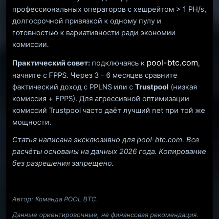
профессиональных операторов с хешрейтом > 1 PH/s,
долгосрочной привязкой к одному пулу и
готовностью к вариативности ради экономии
комиссии.
pool-btc.com
Практический совет:
подключаясь к
,
начните с FPPS. Через 3 - 6 месяцев сравните
фактический доход с PPLNS или с
Trustpool
(низкая
комиссия + FPPS). Для агрессивной оптимизации
комиссий Trustpool часто даёт лучший net при той же
мощности.
Статья написана эксклюзивно для pool-btc.com. Все
расчёты основаны на данных 2026 года. Копирование
без разрешения запрещено.
Автор: Команда POOL BTC.
Данные ориентировочные, не финансовая рекомендация.