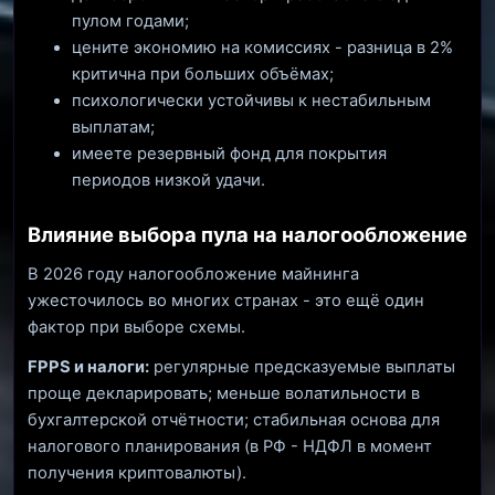
пулом годами;
цените экономию на комиссиях - разница в 2%
критична при больших объёмах;
психологически устойчивы к нестабильным
выплатам;
имеете резервный фонд для покрытия
периодов низкой удачи.
Влияние выбора пула на налогообложение
В 2026 году налогообложение майнинга
ужесточилось во многих странах - это ещё один
фактор при выборе схемы.
FPPS и налоги:
регулярные предсказуемые выплаты
проще декларировать; меньше волатильности в
бухгалтерской отчётности; стабильная основа для
налогового планирования (в РФ - НДФЛ в момент
получения криптовалюты).