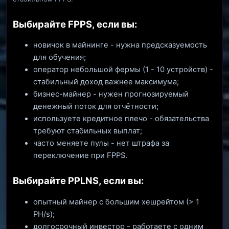
Выбирайте FPPS, если вы:
новичок в майнинге - нужна предсказуемость
для обучения;
оператор небольшой фермы (1 - 10 устройств) -
стабильный доход важнее максимума;
бизнес-майнер - нужен прогнозируемый
денежный поток для отчётности;
используете кредитное плечо - обязательства
требуют стабильных выплат;
часто меняете пулы - нет штрафа за
переключение при FPPS.
Выбирайте PPLNS, если вы:
опытный майнер с большим хешрейтом (> 1
PH/s);
долгосрочный инвестор - работаете с одним