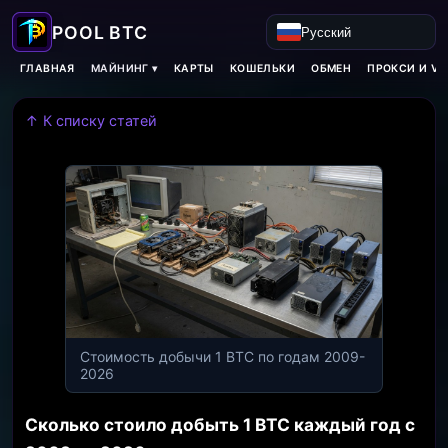
Русский
МАЙНИНГ ▾
ГЛАВНАЯ
КАРТЫ
КОШЕЛЬКИ
ОБМЕН
ПРОКСИ И VP
↑ К списку статей
Стоимость добычи 1 BTC по годам 2009-
2026
Сколько стоило добыть 1 BTC каждый год с