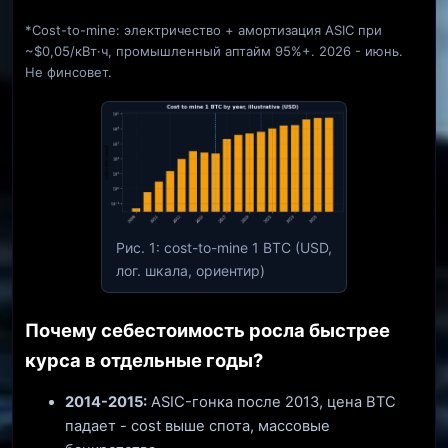
*Cost-to-mine: электричество + амортизация ASIC при
~$0,05/кВт·ч, промышленный аптайм 95%+. 2026 - июнь.
Не финсовет.
Рис. 1: cost-to-mine 1 BTC (USD,
лог. шкала, ориентир)
Почему себестоимость росла быстрее
курса в отдельные годы?
2014-2015:
ASIC-гонка после 2013, цена BTC
падает - cost выше спота, массовые