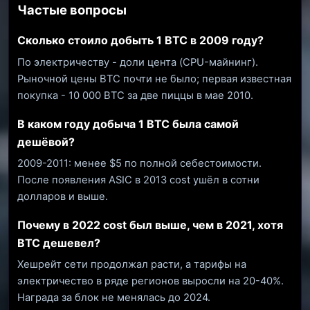
Частые вопросы
Сколько стоило добыть 1 BTC в 2009 году?
По электричеству - доли цента (CPU-майнинг).
Рыночной цены BTC почти не было; первая известная
покупка - 10 000 BTC за две пиццы в мае 2010.
В каком году добыча 1 BTC была самой
дешёвой?
2009-2011: менее $5 по полной себестоимости.
После появления ASIC в 2013 cost ушёл в сотни
долларов и выше.
Почему в 2022 cost был выше, чем в 2021, хотя
BTC дешевел?
Хешрейт сети продолжал расти, а тарифы на
электричество в ряде регионов выросли на 20-40%.
Награда за блок не менялась до 2024.