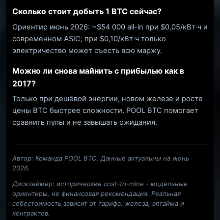
Сколько стоит добыть 1 BTC сейчас?
Ориентир июнь 2026: ~$54 000 all-in при $0,05/кВт·ч и
современном ASIC; при $0,10/кВт·ч только
электричество может съесть всю маржу.
Можно ли снова майнить с прибылью как в
2017?
Только при дешёвой энергии, новом железе и росте
цены BTC быстрее сложности. POOL BTC помогает
сравнить пулы и не завышать ожидания.
Автор: Команда POOL BTC. Данные актуальны на июнь
2026.
Дисклеймер: исторические cost-to-mine - модельные
ориентиры, не финансовая рекомендация. Реальная
себестоимость зависит от тарифа, железа, аптайма и
контрактов.