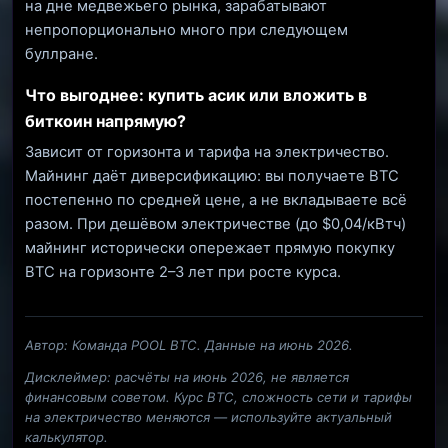
на дне медвежьего рынка, зарабатывают
непропорционально много при следующем
буллране.
Что выгоднее: купить асик или вложить в
биткоин напрямую?
Зависит от горизонта и тарифа на электричество.
Майнинг даёт диверсификацию: вы получаете BTC
постепенно по средней цене, а не вкладываете всё
разом. При дешёвом электричестве (до $0,04/кВтч)
майнинг исторически опережает прямую покупку
BTC на горизонте 2–3 лет при росте курса.
Автор: Команда POOL BTC. Данные на июнь 2026.
Дисклеймер: расчёты на июнь 2026, не является
финансовым советом. Курс BTC, сложность сети и тарифы
на электричество меняются — используйте актуальный
калькулятор.