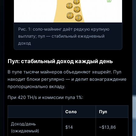
Рис. 1: соло-майнинг даёт редкую крупную
выплату; пул — стабильный ежедневный
доход
Пул: стабильный доход каждый день
В пуле тысячи майнеров объединяют хешрейт. Пул
находит блоки регулярно — и делит вознаграждение
пропорционально вкладу.
При 420 TH/s и комиссии пула 1%:
Соло
Пул
Доход/день
$14
~$13,86
(ожидаемый)