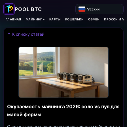
Русский
МАЙНИНГ ▾
ГЛАВНАЯ
КАРТЫ
КОШЕЛЬКИ
ОБМЕН
ПРОКСИ И VP
↑ К списку статей
Окупаемость майнинга 2026: соло vs пул для
малой фермы
Один из главных вопросов начинающего майнера: что