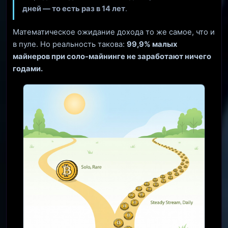
дней — то есть раз в 14 лет
.
Математическое ожидание дохода то же самое, что и
в пуле. Но реальность такова:
99,9% малых
майнеров при соло-майнинге не заработают ничего
годами.