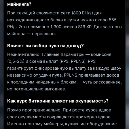
майнинга?
При текущей сложности сети (800 EH/s) для
нахождения одного блока в сутки нужно около 555
PH/s. Это примерно 1 300 асиков S19 XP. Для частного
майнера — нереально.
Влияет ли выбор пула на доход?
Незначительно. Главные параметры — комиссия
(0,5–2%) и схема выплат (PPS, PPLNS). PPS
гарантирует фиксированную выплату за каждую шару
независимо от удачи пула. PPLNS привязывает доход
к последним найденным блокам — чуть рискованнее,
но потенциально выгоднее.
Как курс биткоина влияет на окупаемость?
Прямо пропорционально. При росте курса вдвое
срок окупаемости сокращается примерно вдвое.
Именно поэтому майнеры, купившие оборудование