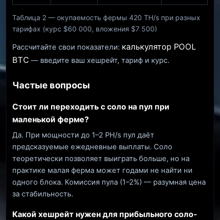
Таблица 2 — окупаемость фермы 420 TH/s при разных
тарифах (курс $60 000, вложения $7 500)
калькулятор POOL
Рассчитайте свои показатели:
BTC
— введите ваш хешрейт, тариф и курс.
Частые вопросы
Стоит ли переходить с соло на пул при
маленькой ферме?
Да. При мощности до 1–2 PH/s пул даёт
предсказуемые ежедневные выплаты. Соло
теоретически позволяет выиграть больше, но на
практике малая ферма может годами не найти ни
одного блока. Комиссия пула (1–2%) — разумная цена
за стабильность.
Какой хешрейт нужен для прибыльного соло-