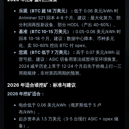
乐观（BTC 超 18 万美元）：
低于 0.06 美元/kWh 时
Antminer S21 回本 4-8 个月。建议：最大化算力、部
分利润再投新设备、部分 HODL（产出 40-60%）。
基准（BTC 10-15 万美元）：
0.05-0.06 美元/kWh 时
回本 10-18 个月。建议：数据中心降本、币种多元
化、卖 50-60% 挖出 BTC 付 opex。
悲观（BTC 低于 7 万美元）：
高于 0.07 美元/kWh 运
营亏损。建议：ASIC 切备用算法或暂停至环境恢复。
2024 减半历史上常于 12-24 个月后先于价格上行--三
周期规律，非对第四周期的预测。
2026 年适合谁挖矿：标准与建议
2026 年挖矿适合：
电价低于 0.06 美元/kWh（俄罗斯低于 5 卢
布/kWh）。
起步资本从 1.5 万美元（3-5 台现行 ASIC + opex 储
备）。