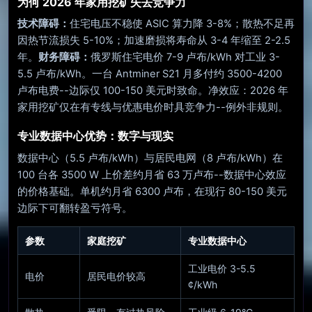
为何 2026 年家用挖矿失去竞争力
技术障碍：
住宅电压不稳使 ASIC 算力降 3-8%；散热不足再
因热节流损失 5-10%；加速磨损将寿命从 3-4 年缩至 2-2.5
年。
财务障碍：
俄罗斯住宅电价 7-9 卢布/kWh 对工业 3-
5.5 卢布/kWh。一台 Antminer S21 月多付约 3500-4200
卢布电费--边际仅 100-150 美元时致命。净效应：2026 年
家用挖矿仅在有专线与优惠电价时具竞争力--例外非规则。
专业数据中心优势：数字与现实
数据中心（5.5 卢布/kWh）与居民电网（8 卢布/kWh）在
100 台各 3500 W 上价差约月省 63 万卢布--数据中心效应
的价格基础。单机约月省 6300 卢布，在现行 80-150 美元
边际下可翻转盈亏符号。
参数
家庭挖矿
专业数据中心
工业电价 3-5.5
电价
居民电价较高
¢/kWh