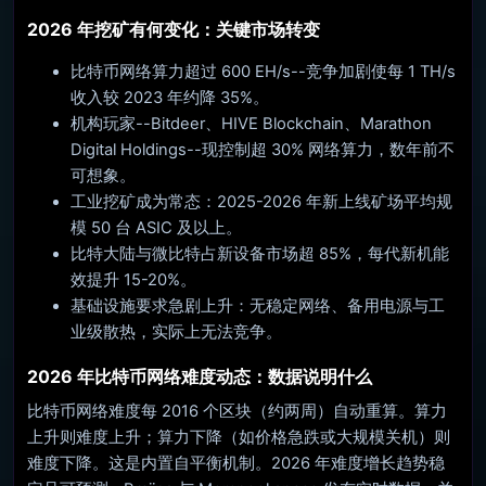
2026 年挖矿有何变化：关键市场转变
比特币网络算力超过 600 EH/s--竞争加剧使每 1 TH/s
收入较 2023 年约降 35%。
机构玩家--Bitdeer、HIVE Blockchain、Marathon
Digital Holdings--现控制超 30% 网络算力，数年前不
可想象。
工业挖矿成为常态：2025-2026 年新上线矿场平均规
模 50 台 ASIC 及以上。
比特大陆与微比特占新设备市场超 85%，每代新机能
效提升 15-20%。
基础设施要求急剧上升：无稳定网络、备用电源与工
业级散热，实际上无法竞争。
2026 年比特币网络难度动态：数据说明什么
比特币网络难度每 2016 个区块（约两周）自动重算。算力
上升则难度上升；算力下降（如价格急跌或大规模关机）则
难度下降。这是内置自平衡机制。2026 年难度增长趋势稳