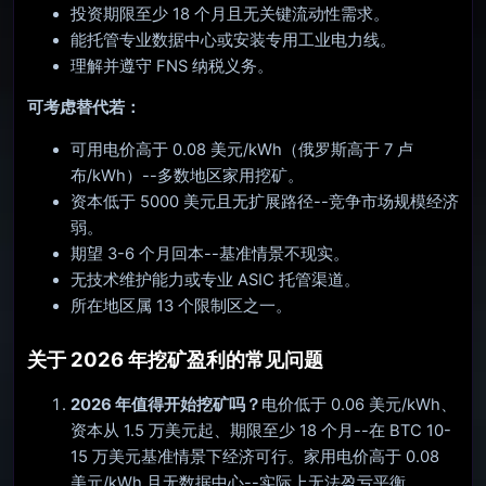
投资期限至少 18 个月且无关键流动性需求。
能托管专业数据中心或安装专用工业电力线。
理解并遵守 FNS 纳税义务。
可考虑替代若：
可用电价高于 0.08 美元/kWh（俄罗斯高于 7 卢
布/kWh）--多数地区家用挖矿。
资本低于 5000 美元且无扩展路径--竞争市场规模经济
弱。
期望 3-6 个月回本--基准情景不现实。
无技术维护能力或专业 ASIC 托管渠道。
所在地区属 13 个限制区之一。
关于 2026 年挖矿盈利的常见问题
2026 年值得开始挖矿吗？
电价低于 0.06 美元/kWh、
资本从 1.5 万美元起、期限至少 18 个月--在 BTC 10-
15 万美元基准情景下经济可行。家用电价高于 0.08
美元/kWh 且无数据中心--实际上无法盈亏平衡。