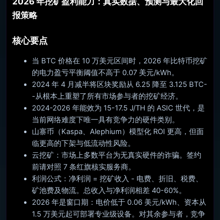
2026 年挖矿盈利能力：真实数据、预测与最大化回
报策略
核心要点
当 BTC 价格在 10 万美元区间时，2026 年比特币挖矿
的电力盈亏平衡阈值不高于 0.07 美元/kWh。
2024 年 4 月减半将区块奖励从 6.25 降至 3.125 BTC-
-从根本上重塑了所有市场参与者的挖矿经济。
2024-2026 年能效为 15-17.5 J/TH 的 ASIC 世代，是
当前网络难度下唯一具有竞争力的硬件类别。
山寨币（Kaspa、Alephium）模型化 ROI 更高，但面
临更高的下架与低流动性风险。
云挖矿：市场上多数平台为无真实硬件的诈骗。签约
前请对照 7 条红旗核实服务商。
利润公式：净利润 = 挖矿收入 - 电费、折旧、税费、
矿池费及物流。总收入与净利润相差 40-60%。
2026 年是窗口期：电价低于 0.06 美元/kWh、资本从
1.5 万美元起可部署专业级设备。对其余参与者，竞争