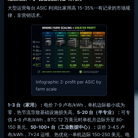
大型运营每台 ASIC 利润比家用高 15-35%--有记录的市场规
律，非营销话术。
Infographic 2: profit per ASIC by
farm scale
1-3 台（家用）：
电价 7-9 卢布/kWh，单机边际极小或为
零，热节流导致基础设施损失高。
5-20 台（半专业）：
可专
供 4-6 卢布/kWh，BTC 12 万美元时单机月边际升至 80-
150 美元。
50-100+ 台（工业数据中心）：
议价 3-4.5 卢
布/kWh，7×24 运维、热优化--单机边际 150-250 美元。电