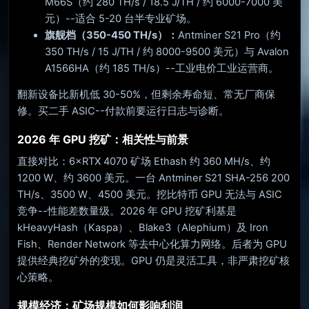
M66S（约 280 TH/s / 18.5 J/TH / 约 6000-7000 美
元）--适合 5-20 台半专业矿场。
旗舰档（350-450 TH/s）：
Antminer S21 Pro（约
350 TH/s / 15 J/TH / 约 8000-9500 美元）与 Avalon
A1566HA（约 185 TH/s）--工业电价工业运营商。
翻新设备比新机低 30-50%，但剩余寿命短、常无厂商保
修。买二手 ASIC--付款前要运行日志与诊断。
2026 年 GPU 挖矿：相关性与前景
直接对比：6×RTX 4070 矿场 Ethash 约 360 MH/s、约
1200 W、约 3600 美元。一台 Antminer S21 SHA-256 200
TH/s、3500 W、4500 美元。挖比特币 GPU 无法与 ASIC
竞争--性能差数量级。2026 年 GPU 挖矿利基是
kHeavyHash（Kaspa）、Blake3（Alephium）及 Iron
Fish、Render Network 等去中心化算力网络。后者为 GPU
提供经典挖矿外的变现。GPU 仍是灵活工具，非严肃挖矿核
心策略。
规模经济：矿场规模如何影响利润