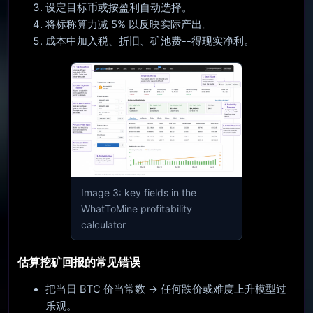
设定目标币或按盈利自动选择。
将标称算力减 5% 以反映实际产出。
成本中加入税、折旧、矿池费--得现实净利。
Image 3: key fields in the
WhatToMine profitability
calculator
估算挖矿回报的常见错误
把当日 BTC 价当常数 → 任何跌价或难度上升模型过
乐观。