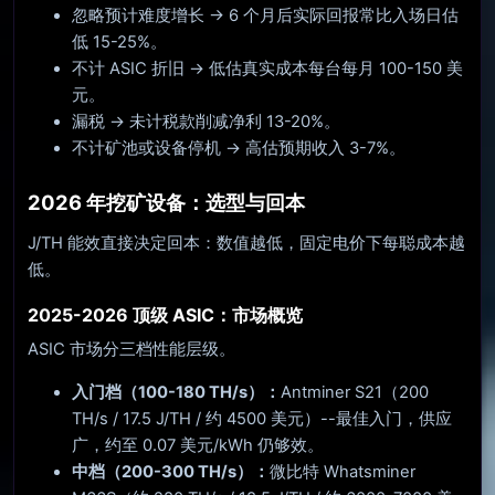
忽略预计难度增长 → 6 个月后实际回报常比入场日估
低 15-25%。
不计 ASIC 折旧 → 低估真实成本每台每月 100-150 美
元。
漏税 → 未计税款削减净利 13-20%。
不计矿池或设备停机 → 高估预期收入 3-7%。
2026 年挖矿设备：选型与回本
J/TH 能效直接决定回本：数值越低，固定电价下每聪成本越
低。
2025-2026 顶级 ASIC：市场概览
ASIC 市场分三档性能层级。
入门档（100-180 TH/s）：
Antminer S21（200
TH/s / 17.5 J/TH / 约 4500 美元）--最佳入门，供应
广，约至 0.07 美元/kWh 仍够效。
中档（200-300 TH/s）：
微比特 Whatsminer