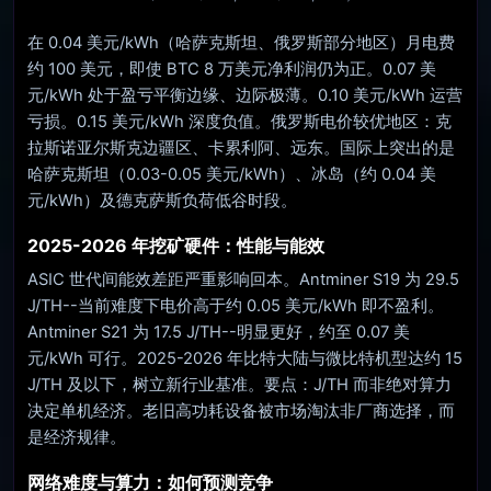
在 0.04 美元/kWh（哈萨克斯坦、俄罗斯部分地区）月电费
约 100 美元，即使 BTC 8 万美元净利润仍为正。0.07 美
元/kWh 处于盈亏平衡边缘、边际极薄。0.10 美元/kWh 运营
亏损。0.15 美元/kWh 深度负值。俄罗斯电价较优地区：克
拉斯诺亚尔斯克边疆区、卡累利阿、远东。国际上突出的是
哈萨克斯坦（0.03-0.05 美元/kWh）、冰岛（约 0.04 美
元/kWh）及德克萨斯负荷低谷时段。
2025-2026 年挖矿硬件：性能与能效
ASIC 世代间能效差距严重影响回本。Antminer S19 为 29.5
J/TH--当前难度下电价高于约 0.05 美元/kWh 即不盈利。
Antminer S21 为 17.5 J/TH--明显更好，约至 0.07 美
元/kWh 可行。2025-2026 年比特大陆与微比特机型达约 15
J/TH 及以下，树立新行业基准。要点：J/TH 而非绝对算力
决定单机经济。老旧高功耗设备被市场淘汰非厂商选择，而
是经济规律。
网络难度与算力：如何预测竞争