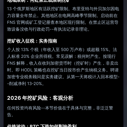
13 个俄罗斯地区有活跃挖矿限制。布里亚特与外贝加尔因电
力容量全年禁止。其他地区在电网高峰季节限制。启动前在
FNS 官网或矿工登记册查本地区现行限制。在禁止区运营导
致设备没收与行政处罚--有执法记录非理论。
挖矿收入征税：实务指南
个人按 13% 个税（年收入至 500 万卢布）或超额 15%。法
人标准 20% 企业所得税。常见误解：税何时产生。按现行
FNS 解释，收入在收到加密货币时（挖矿时）产生，非卖出
时。即 HODL 策略也在挖矿当日按市价产生纳税义务。聘请
加密专业税务顾问是实务建议。从第一天将税计入回本模型-
-削减净利 13-20%。
2026 年挖矿风险：客观分析
任何投资均有风险--本节价值在于具体与完整，非泛泛警
告。
价格波动：BTC 下跌如何影响盈利