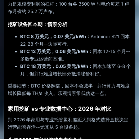
力是规模变利润的杠杆：100 台各 3500 W 时电价每差 1 卢
布月省约 25.2 万卢布。
挖矿设备回本期：情景分析
BTC 8 万美元，0.07 美元/kWh：
Antminer S21 回本
22-28 个月--边际可行。
BTC 12 万美元，0.06 美元/kWh：
回本 12-15 个月--
多数专业运营商基准。
BTC 18 万美元，0.05 美元/kWh：
回本加速至 6-8 个
月，但并行难度增长部分抵消涨价利好。
重要细节：BTC 价格翻倍，回本不会减半--并行算力与难度
增长降低每 TH/s 收入。乐观情景常低估这一点。
家用挖矿 vs 专业数据中心：2026 年对比
到 2026 年家用与专业托管盈利差距大到格式选择直接决定
运营能否存活--尤其从 5 台设备起。