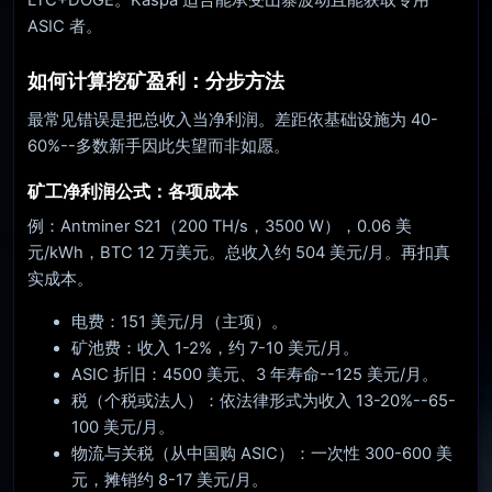
LTC+DOGE。Kaspa 适合能承受山寨波动且能获取专用
ASIC 者。
如何计算挖矿盈利：分步方法
最常见错误是把总收入当净利润。差距依基础设施为 40-
60%--多数新手因此失望而非如愿。
矿工净利润公式：各项成本
例：Antminer S21（200 TH/s，3500 W），0.06 美
元/kWh，BTC 12 万美元。总收入约 504 美元/月。再扣真
实成本。
电费：151 美元/月（主项）。
矿池费：收入 1-2%，约 7-10 美元/月。
ASIC 折旧：4500 美元、3 年寿命--125 美元/月。
税（个税或法人）：依法律形式为收入 13-20%--65-
100 美元/月。
物流与关税（从中国购 ASIC）：一次性 300-600 美
元，摊销约 8-17 美元/月。