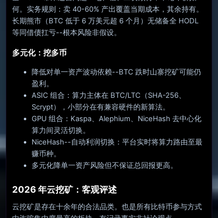
何。实务规则：卖 40-60% 产出覆盖当期成本，其余持有。
长期熊市（BTC 低于 6 万美元超 6 个月）无储备全 HODL
等同借债扛亏--根本风险非假设。
多元化：挖多币
降低对单一资产波动依赖--BTC 跌时山寨挖矿可能仍
盈利。
ASIC 组合：算力主体在 BTC/LTC（SHA-256、
Scrypt），小部分在有兼容硬件的新算法。
GPU 组合：Kaspa、Alephium、NiceHash 去中心化
算力间灵活切换。
NiceHash--自动利润切换：平台实时将算力路由至最
赚币种。
多元化降单一资产风险但不保证总回报更高。
2026 年云挖矿：客观评述
云挖矿是存在十余年的合法品类。也是所有比特币参与方式