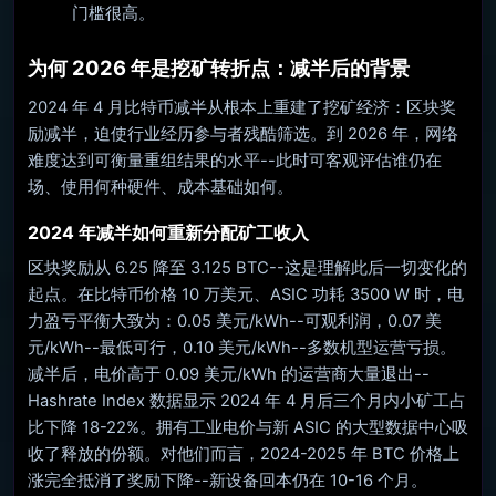
门槛很高。
为何 2026 年是挖矿转折点：减半后的背景
2024 年 4 月比特币减半从根本上重建了挖矿经济：区块奖
励减半，迫使行业经历参与者残酷筛选。到 2026 年，网络
难度达到可衡量重组结果的水平--此时可客观评估谁仍在
场、使用何种硬件、成本基础如何。
2024 年减半如何重新分配矿工收入
区块奖励从 6.25 降至 3.125 BTC--这是理解此后一切变化的
起点。在比特币价格 10 万美元、ASIC 功耗 3500 W 时，电
力盈亏平衡大致为：0.05 美元/kWh--可观利润，0.07 美
元/kWh--最低可行，0.10 美元/kWh--多数机型运营亏损。
减半后，电价高于 0.09 美元/kWh 的运营商大量退出--
Hashrate Index 数据显示 2024 年 4 月后三个月内小矿工占
比下降 18-22%。拥有工业电价与新 ASIC 的大型数据中心吸
收了释放的份额。对他们而言，2024-2025 年 BTC 价格上
涨完全抵消了奖励下降--新设备回本仍在 10-16 个月。