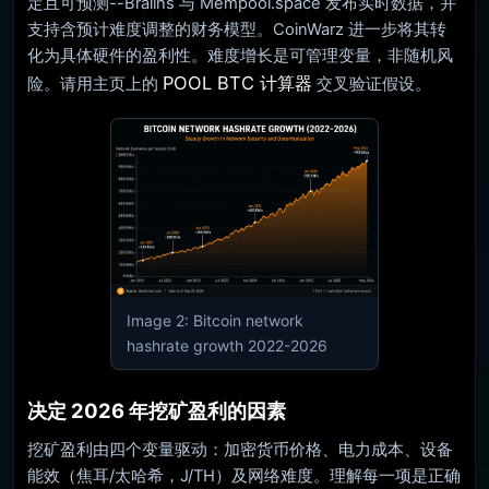
定且可预测--Braiins 与 Mempool.space 发布实时数据，并
支持含预计难度调整的财务模型。CoinWarz 进一步将其转
化为具体硬件的盈利性。难度增长是可管理变量，非随机风
POOL BTC 计算器
险。请用主页上的
交叉验证假设。
Image 2: Bitcoin network
hashrate growth 2022-2026
决定 2026 年挖矿盈利的因素
挖矿盈利由四个变量驱动：加密货币价格、电力成本、设备
能效（焦耳/太哈希，J/TH）及网络难度。理解每一项是正确