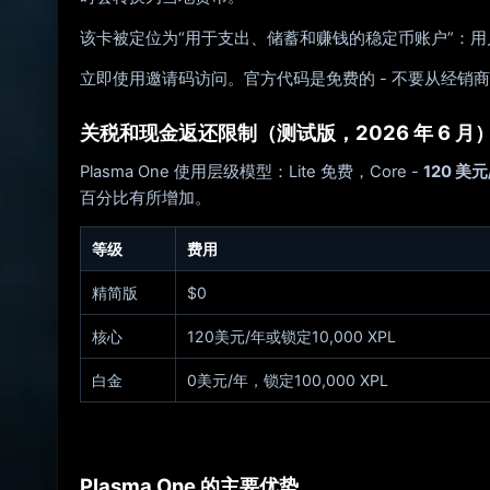
该卡被定位为“用于支出、储蓄和赚钱的稳定币账户”：
立即使用邀请码访问。官方代码是免费的 - 不要从经销
关税和现金返还限制（测试版，2026 年 6 月
Plasma One 使用层级模型：Lite 免费，Core -
120 美元
百分比有所增加。
等级
费用
精简版
$0
核心
120美元/年或锁定10,000 XPL
白金
0美元/年，锁定100,000 XPL
Plasma One 的主要优势