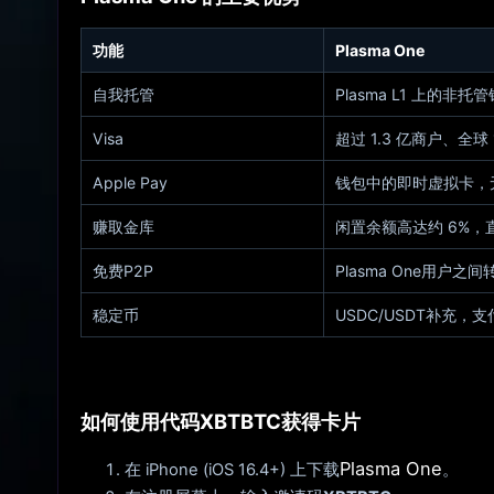
功能
Plasma One
自我托管
Plasma L1 上的非
Visa
超过 1.3 亿商户、全
Apple Pay
钱包中的即时虚拟卡，
赚取金库
闲置余额高达约 6%
免费P2P
Plasma One用户之
稳定币
USDC/USDT补充，
如何使用代码XBTBTC获得卡片
Plasma One
在 iPhone (iOS 16.4+) 上下载
。