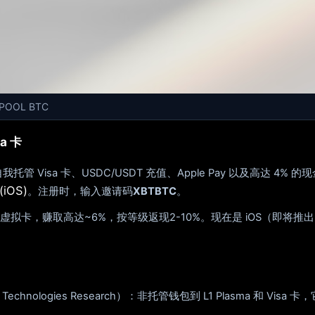
n POOL BTC
a 卡
我托管 Visa 卡、USDC/USDT 充值、Apple Pay 以及高达 
(iOS)
。注册时，输入邀请码
XBTBTC
。
几分钟虚拟卡，赚取高达~6%，按等级返现2-10%。现在是 iOS（即将推出
ain Technologies Research）：非托管钱包到 L1 Plasma