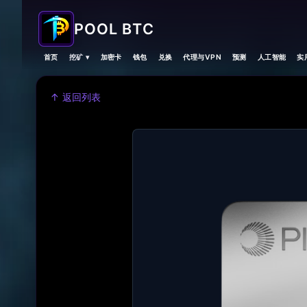
POOL BTC
首页
挖矿 ▾
加密卡
钱包
兑换
代理与VPN
预测
人工智能
实
↑ 返回列表