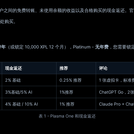
用户之间的免费转账、未使用余额的收益以及合格购买的现金返还。
商处购买。
）
/年
（或锁定 10,000 XPL 12 个月），Platinum -
无年费
，您需要锁定 
现金返还
推荐
评论
2% 基础
0.25% 推荐
1 张虚拟卡，标准
3%基础/5% AI
1%推荐
ChatGPT Go，
4% 基础 / 10% AI
1% 推荐
Claude Pro + 
表 1 - Plasma One 和现金返还