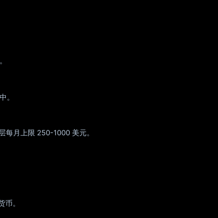
。
开发中。
；每层每月上限 250-1000 美元。
地货币。