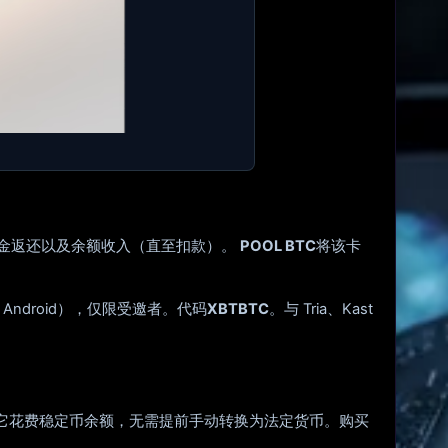
4% 的现金返还以及余额收入（直至扣款）。
POOL BTC
将该卡
 Android），仅限受邀者。代码
XBTBTC
。与 Tria、Kast
 和 Visa 卡，它花费稳定币余额，无需提前手动转换为法定货币。购买