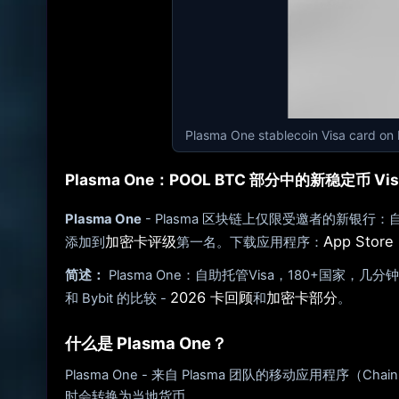
Plasma One stablecoin Visa card o
Plasma One：POOL BTC 部分中的新稳定币 Vis
Plasma One
- Plasma 区块链上仅限受邀者的新银行：自
加密卡评级
App Store 
添加到
第一名。下载应用程序：
简述：
Plasma One：自助托管Visa，180+国家，
2026 卡回顾
加密卡部分
和 Bybit 的比较 -
和
。
什么是 Plasma One？
Plasma One - 来自 Plasma 团队的移动应用程序（Ch
时会转换为当地货币。