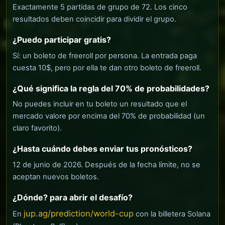
Exactamente 5 partidas de grupo de 72. Los cinco
resultados deben coincidir para dividir el grupo.
¿Puedo participar gratis?
Sí: un boleto de freeroll por persona. La entrada paga
cuesta 10$, pero por ella te dan otro boleto de freeroll.
¿Qué significa la regla del 70% de probabilidades?
No puedes incluir en tu boleto un resultado que el
mercado valore por encima del 70% de probabilidad (un
claro favorito).
¿Hasta cuándo debes enviar tus pronósticos?
12 de junio de 2026. Después de la fecha límite, no se
aceptan nuevos boletos.
¿Dónde? para abrir el desafío?
jup.ag/prediction/world-cup
En
con la billetera Solana