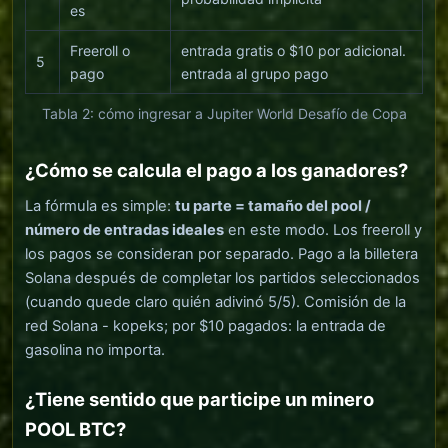
es
Freeroll o
entrada gratis o $10 por adicional.
5
pago
entrada al grupo pago
Tabla 2: cómo ingresar a Jupiter World Desafío de Copa
¿Cómo se calcula el pago a los ganadores?
La fórmula es simple:
tu parte = tamaño del pool /
número de entradas ideales
en este modo. Los freeroll y
los pagos se consideran por separado. Pago a la billetera
Solana después de completar los partidos seleccionados
(cuando quede claro quién adivinó 5/5). Comisión de la
red Solana - kopeks; por $10 pagados: la entrada de
gasolina no importa.
¿Tiene sentido que participe un minero
POOL BTC?