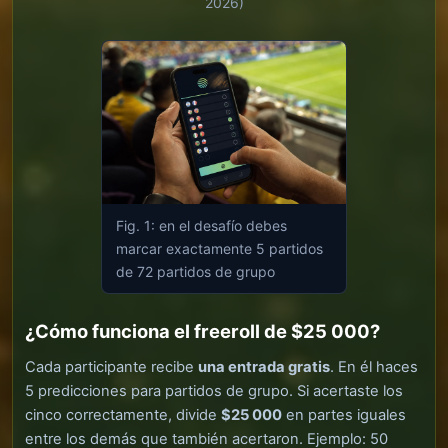
2026)
Fig. 1: en el desafío debes
marcar exactamente 5 partidos
de 72 partidos de grupo
¿Cómo funciona el freeroll de $25 000?
Cada participante recibe
una entrada gratis
. En él haces
5 predicciones para partidos de grupo. Si acertaste los
cinco correctamente, divide
$25 000
en partes iguales
entre los demás que también acertaron. Ejemplo: 50