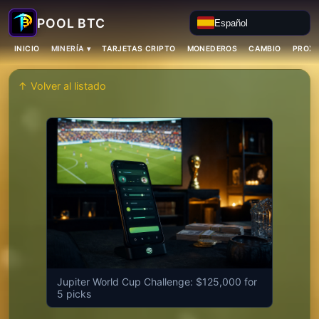
Español
MINERÍA ▾
INICIO
TARJETAS CRIPTO
MONEDEROS
CAMBIO
PROXI
↑ Volver al listado
Jupiter World Cup Challenge: $125,000 for
5 picks