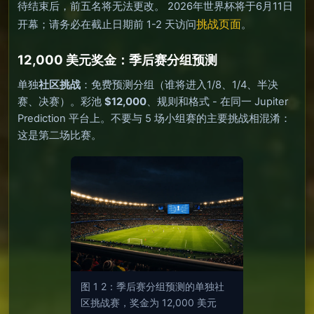
待结束后，前五名将无法更改。 2026年世界杯将于6月11日
挑战页面
开幕；请务必在截止日期前 1-2 天访问
。
12,000 美元奖金：季后赛分组预测
单独
社区挑战
：免费预测分组（谁将进入1/8、1/4、半决
赛、决赛）。彩池
$12,000
、规则和格式 - 在同一 Jupiter
Prediction 平台上。不要与 5 场小组赛的主要挑战相混淆：
这是第二场比赛。
图 1 2：季后赛分组预测的单独社
区挑战赛，奖金为 12,000 美元