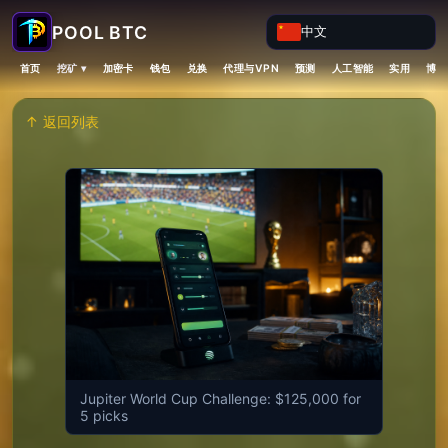
中文
挖矿 ▾
首页
加密卡
钱包
兑换
代理与VPN
预测
人工智能
实用
博客
↑ 返回列表
Jupiter World Cup Challenge: $125,000 for
5 picks