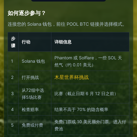
如何逐步参与？
连接您的 Solana 钱包，前往 POOL BTC 链接并选择模式。
步
行动
详细信息
骤
Phantom 或 Solflare，一些 SOL 天
1
Solana 钱包
然气（约 0.01 美元）
木星世界杯挑战
2
打开挑战
从72组中选
3
比赛（截止日期 6 月 12 日之前）
择5场比赛
4
检查赔率
结果不高于 70% 的隐含概率
免费门票或 10 美元额外门票。进入付
5
免费或付费
费池