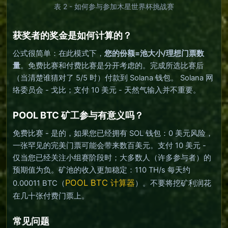
表 2 - 如何参与参加木星世界杯挑战赛
获奖者的奖金是如何计算的？
公式很简单：在此模式下，
您的份额=池大小/理想门票数
量
。免费比赛和付费比赛是分开考虑的。完成所选比赛后
（当清楚谁猜对了 5/5 时）付款到 Solana 钱包。 Solana 网
络委员会 - 戈比；支付 10 美元 - 天然气输入并不重要。
POOL BTC 矿工参与有意义吗？
免费比赛 - 是的，如果您已经拥有 SOL 钱包：0 美元风险，
一张罕见的完美门票可能会带来数百美元。支付 10 美元 -
仅当您已经关注小组赛阶段时；大多数人（许多参与者）的
预期值为负。矿池的收入更加稳定：110 TH/s 每天约
POOL BTC 计算器
0.00011 BTC（
）。不要将挖矿利润花
在几十张付费门票上。
常见问题