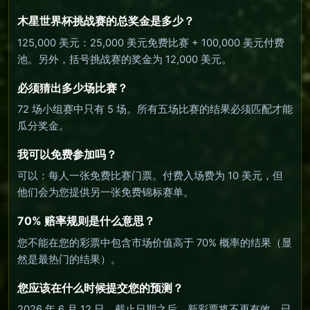
木星世界杯挑战赛的总奖金是多少？
125,000 美元：25,000 美元免费比赛 + 100,000 美元付费
池。另外，括号挑战赛的奖金为 12,000 美元。
必须猜出多少场比赛？
72 场小组赛中只有 5 场。所有五场比赛的结果必须匹配才能
瓜分奖金。
我可以免费参加吗？
可以：每人一张免费比赛门票。付费入场费为 10 美元，但
他们会为您提供另一张免费锦标赛单。
70% 赔率规则是什么意思？
您不能在您的彩票中包含市场价值高于 70% 概率的结果（显
然是最热门的结果）。
您应该在什么时候提交您的预测？
2026 年 6 月 12 日。截止日期之后，新彩票将不再有效。已