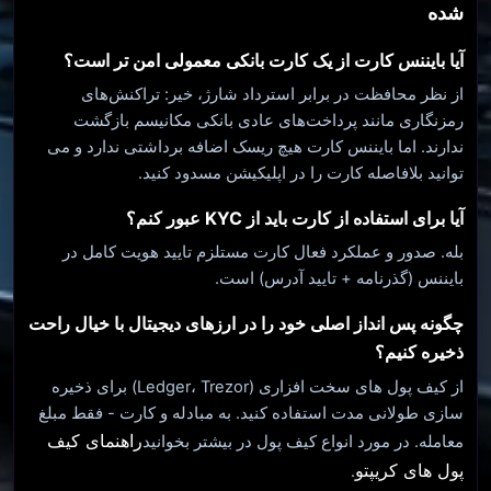
شده
آیا بایننس کارت از یک کارت بانکی معمولی امن تر است؟
از نظر محافظت در برابر استرداد شارژ، خیر: تراکنش‌های
رمزنگاری مانند پرداخت‌های عادی بانکی مکانیسم بازگشت
ندارند. اما بایننس کارت هیچ ریسک اضافه برداشتی ندارد و می
توانید بلافاصله کارت را در اپلیکیشن مسدود کنید.
آیا برای استفاده از کارت باید از KYC عبور کنم؟
بله. صدور و عملکرد فعال کارت مستلزم تایید هویت کامل در
بایننس (گذرنامه + تایید آدرس) است.
چگونه پس انداز اصلی خود را در ارزهای دیجیتال با خیال راحت
ذخیره کنیم؟
از کیف پول های سخت افزاری (Ledger، Trezor) برای ذخیره
سازی طولانی مدت استفاده کنید. به مبادله و کارت - فقط مبلغ
راهنمای کیف
معامله. در مورد انواع کیف پول در بیشتر بخوانید
پول های کریپتو
.