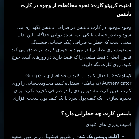
امنیت کریپتو کارت: نحوه محافظت از وجوه در کارت
بایننس
وجوه موجود در کارت بایننس در صرافی بایننس نگهداری می
شود و نه در حساب بانکی بیمه شده دولتی جداگانه. این بدان
معنی است که خطرات صرافی (هک حساب، فیشینگ،
مسدودسازی نظارتی) در مورد موجودی کارت نیز صدق می کند.
قانون اصلی: فقط مبلغی را که قصد دارید در روزهای آینده خرج
کنید، روی کارت نگه دارید.
کوتاه:
2FA را فعال کنید، از کلید سخت‌افزاری یا Google
Authenticator (نه پیامک) استفاده کنید، محدودیت‌هایی را روی
کارت تعیین کنید، مقادیر زیادی را در صرافی ذخیره نکنید. برای
ذخیره سازی - یک کیف پول سرد یا یک کیف پول سخت افزاری.
بایننس کارت چه خطراتی دارد؟
آسیب پذیری های کلیدی:
اکانت بایننس هک شد
- از طریق فیشینگ، رمز عبور ضعیف