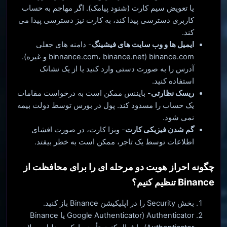
یا تعویض سیم کارت (شنود پیامک). اگر مهاجم به حساب
کاربری دسترسی پیدا کند، به کارت نیز دسترسی پیدا می
کند.
ایمیل ها و وب سایت های فیشینگ
- دامنه های جعلی
binance.com (binnance.com، binance.net و غیره).
آدرس را به صورت دستی وارد کنید یا از یک نشانک
استفاده کنید.
ریسک نظارتی
- بایننس ممکن است به درخواست مقامات
یک حساب را مسدود کند. پول در بورس توسط دولت بیمه
نمی شود.
گم شدن فیزیکی کارت
- ویزا کارت، در صورت افشای
اطلاعات توسط یک تاجر، ممکن است به خطر بیفتد.
چگونه احراز هویت دو مرحله ای را برای محافظت از
Binance تنظیم کنیم؟
بخش Security را در اپلیکیشن Binance باز کنید.
Authenticator (Google Authenticator یا Binance