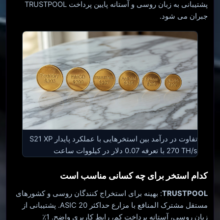
پشتیبانی به زبان روسی و آستانه پایین پرداخت TRUSTPOOL
جبران می شود.
تفاوت در درآمد بین استخرهایی با عملکرد پایدار S21 XP
270 TH/s با تعرفه 0.07 دلار در کیلووات ساعت
کدام استخر برای چه کسانی مناسب است
TRUSTPOOL
: بهینه برای استخراج کنندگان روسی و کشورهای
مستقل مشترک المنافع با مزارع حداکثر 20 ASIC. پشتیبانی از
زبان روسی، آستانه پرداخت کم، رابط کاربری واضح. 1٪