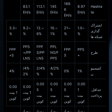
189.
83.1
113.1
145
8.97
Hashra
6
EH/s
EH/s
EH/s
EH/s
te
EH/s
اشتراک
~3.3
~9.2
~12.
~16.
~21
~1.0
گذاری
%
%
6%
1%
%
%
شبکه ها
PPS
FPP
PPL
FPP
FPP
PPS
طرح
NS/F
S/PP
+/PP
S+
S
+
LNS
LNS
PPS
کمیسیو
2%/4
4%/2
4%/
4%
0%
1%
ن
%
%
2%
0.00
0.00
0.00
0.00
0.00
0.00
حداقل.
1
5
5
5
1 بیت
1 بیت
پرداخت
بیت
بیت
بیت
بیت
کوین
کوین
کوین
کوین
کوین
کوین
روزان
روزان
روزان
روزان
روزان