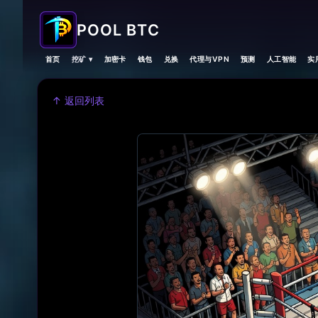
POOL BTC
首页
挖矿 ▾
加密卡
钱包
兑换
代理与VPN
预测
人工智能
实
↑ 返回列表