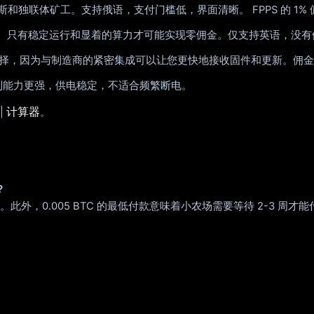
俄罗斯和独联体矿工。支持俄语，支付门槛低，界面清晰。 FPPS 的 1%
利能力。只有稳定运行和显着的算力才可能实现零佣金。仅支持英语，没
因为与制造商的紧密集成可以让您更快地接收固件和更新。佣金比 TRU
盈利能力更强，供电稳定，不适合频繁断电。
计算器
|
。
？
佣金。此外，0.005 BTC 的最低付款意味着小农场需要等待 2-3