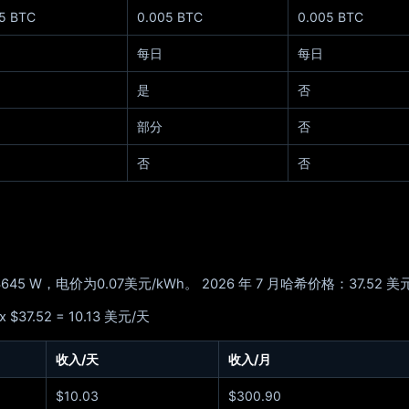
5 BTC
0.005 BTC
0.005 BTC
每日
每日
是
否
部分
否
否
否
 W，电价为0.07美元/kWh。 2026 年 7 月哈希价格：37.52 美元
 $37.52 = 10.13 美元/天
收入/天
收入/月
$10.03
$300.90