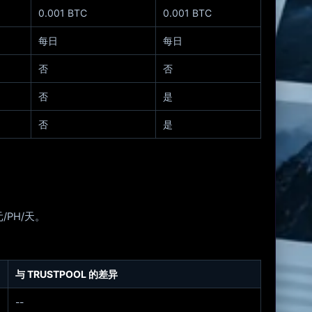
0.001 BTC
0.001 BTC
每日
每日
否
否
否
是
否
是
/PH/天。
与 TRUSTPOOL 的差异
--