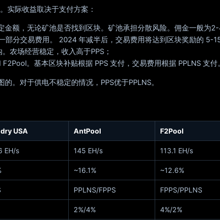
。实际收益取决于支付方案：
定金额，无论矿池是否找到区块。矿池承担分散风险。佣金一般为2-
一部分交易费用。 2024 年减半后，交易费用将达到区块奖励的 5-15
钩。农场经营稳定，收入高于PPS；
l 和 F2Pool。基本区块补贴根据 PPS 支付，交易费用根据 PPLNS 支付
图的。对于供电不稳定的情况，PPS优于PPLNS。
dry USA
AntPool
F2Pool
6 EH/s
145 EH/s
113.1 EH/s
%
~16.1%
~12.6%
S
PPLNS/FPPS
FPPS/PPLNS
2%/4%
4%/2%