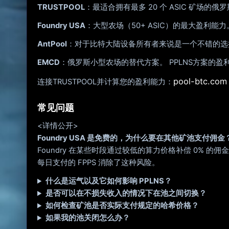
TRUSTPOOL
：最适合拥有最多 20 个 ASIC 矿场的
Foundry USA
：大型农场（50+ ASIC）的最大盈
AntPool
：对于比特大陆设备所有者来说是一个不错的选择，
EMCD
：俄罗斯小型农场的替代方案。 PPLNS方案的
pool-btc.com
连接TRUSTPOOL并计算您的盈利能力：
常见问题
<详情公开>
Foundry USA 是免费的，为什么要在其他矿池支付佣金
Foundry 在某些时段通过较低的算力价格补偿 0% 的
每日支付的 FPPS 消除了这种风险。
什么是运气以及它如何影响 PPLNS？
是否可以在不损失收入的情况下在池之间切换？
如何检查矿池是否实际支付规定的哈希价格？
如果我的池关闭怎么办？