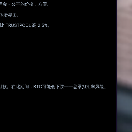
 佣金 - 公平的价格，方便。
有俄语界面。
STPOOL 高 2.5%。
 周才能付款。在此期间，BTC可能会下跌——您承担汇率风险。