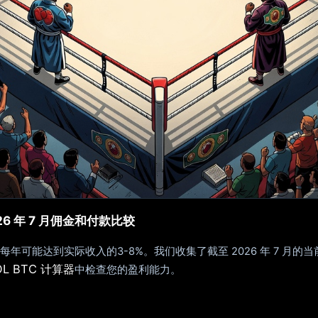
2026 年 7 月佣金和付款比较
达到实际收入的3-8%。我们收集了截至 2026 年 7 月的当前数据
OL BTC 计算器
中检查您的盈利能力。