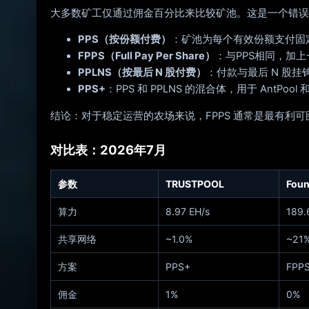
大多数矿工仅通过佣金百分比来比较矿池。这是一个错误
PPS（按份额付费）
：矿池为每个有效份额支付固
FPPS（Full Pay Per Share）
：与PPS相同，加上
PPLNS（按最后 N 股付费）
：付款与最后 N 股挂
PPS+
：PPS 和 PPLNS 的混合体，用于 AntPoo
结论：对于稳定运营的农场来说，FPPS 通常是最有利可
对比表：2026年7月
参数
TRUSTPOOL
Foun
算力
8.97 EH/s
189.
共享网络
~1.0%
~21
方案
PPS+
FPP
佣金
1%
0%