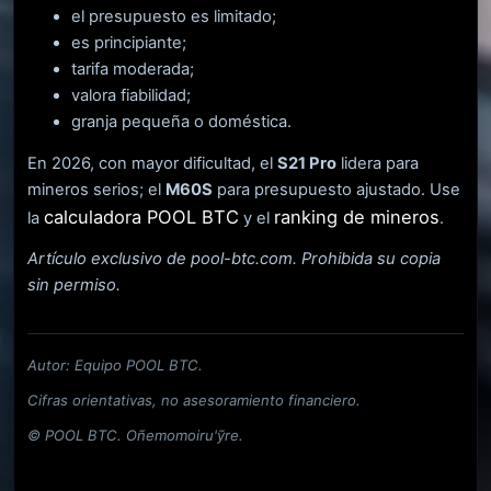
el presupuesto es limitado;
es principiante;
tarifa moderada;
valora fiabilidad;
granja pequeña o doméstica.
En 2026, con mayor dificultad, el
S21 Pro
lidera para
mineros serios; el
M60S
para presupuesto ajustado. Use
calculadora POOL BTC
ranking de mineros
la
y el
.
Artículo exclusivo de pool-btc.com. Prohibida su copia
sin permiso.
Autor: Equipo POOL BTC.
Cifras orientativas, no asesoramiento financiero.
© POOL BTC. Oñemomoiru'ỹre.