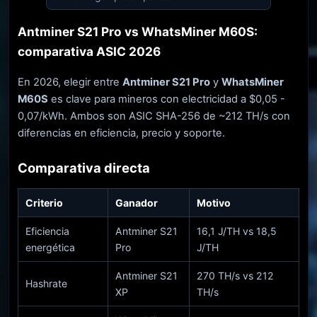
Antminer S21 Pro vs WhatsMiner M60S:
comparativa ASIC 2026
En 2026, elegir entre
Antminer S21 Pro
y
WhatsMiner
M60S
es clave para mineros con electricidad a $0,05 -
0,07/kWh. Ambos son ASIC SHA-256 de ~212 TH/s con
diferencias en eficiencia, precio y soporte.
Comparativa directa
Criterio
Ganador
Motivo
Eficiencia
Antminer S21
16,1 J/TH vs 18,5
energética
Pro
J/TH
Antminer S21
270 TH/s vs 212
Hashrate
XP
TH/s