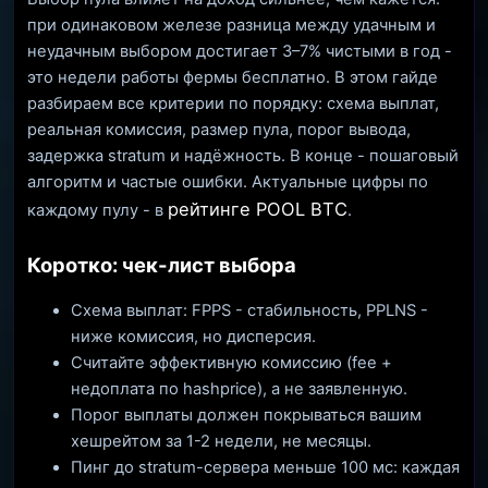
при одинаковом железе разница между удачным и
неудачным выбором достигает 3–7% чистыми в год -
это недели работы фермы бесплатно. В этом гайде
разбираем все критерии по порядку: схема выплат,
реальная комиссия, размер пула, порог вывода,
задержка stratum и надёжность. В конце - пошаговый
алгоритм и частые ошибки. Актуальные цифры по
рейтинге POOL BTC
каждому пулу - в
.
Коротко: чек-лист выбора
Схема выплат: FPPS - стабильность, PPLNS -
ниже комиссия, но дисперсия.
Считайте эффективную комиссию (fee +
недоплата по hashprice), а не заявленную.
Порог выплаты должен покрываться вашим
хешрейтом за 1-2 недели, не месяцы.
Пинг до stratum-сервера меньше 100 мс: каждая