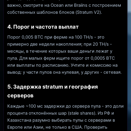
важно, смотрите на Ocean или Braiins с построением
собственных шаблонов блоков (Stratum V2).
4. Порог и частота выплат
Порог 0,005 BTC при ферме на 100 TH/s - это
примерно две недели накопления; при 20 TH/s -
месяцы, в течение которых ваши деньги лежат у
пула. Для малых ферм ищите порог от 0,0005 BTC
или выплаты по расписанию. Учтите и комиссию на
вывод: у части пулов она нулевая, у других - сетевая.
5. Задержка stratum и география
серверов
Каждые ~100 мс задержки до сервера пула - это доли
процента отклонённых шар (stale shares). Из РФ и
Казахстана разумно выбирать пулы с серверами в
Европе или Азии, не только в США. Проверить