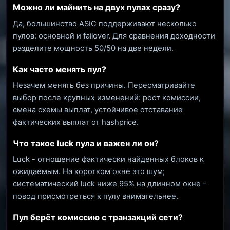
Можно ли майнить на двух пулах сразу?
Да, большинство ASIC поддерживают несколько
пулов: основной и failover. Для сравнения доходности
разделите мощность 50/50 на две недели.
Как часто менять пул?
Незачем менять без причины. Пересматривайте
выбор после крупных изменений: рост комиссии,
смена схемы выплат, устойчивое отставание
фактических выплат от hashprice.
Что такое luck пула и важен ли он?
Luck - отношение фактически найденных блоков к
ожидаемым. На коротком окне это шум;
систематический luck ниже 95% на длинном окне -
повод присмотреться к пулу внимательнее.
Пул берёт комиссию с транзакций сети?