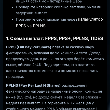
лишняя сотня мс - потерянные шары.
Проверьте историю: сколько лет пулу, были ли
задержки выплат.
калькулятор
Прогоните свои параметры через
FPPS vs PPLNS
.
1. Схема выплат: FPPS, PPS+, PPLNS, TIDES
FPPS (Full Pay Per Share)
платит за каждую шару
фиксированно, включая долю комиссий сети. Доход
предсказуем день в день - за это пул берёт комиссию
выше, обычно 2-4%. Подходит тем, кто платит за
электричество ежемесячно и не может позволить
просадки.
PPLNS (Pay Per Last N Shares)
распределяет
фактическую награду за найденные блоки. Комиссия
ниже (0,5-2%), но доход скачет: неделя без блоков -
неделя без выплат. На горизонте 6-12 месяцев у
стабильного майнера PPLNS обычно выигрывает 1-