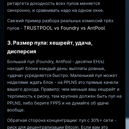
ретаргета доходность всех пулов меняется
синхронно, и сравнивать надо на одном окне.
Свежий пример разбора реальных комиссий трёх
TRUSTPOOL vs Foundry vs AntPool
пулов -
.
3. Размер пула: хешрейт, удача,
дисперсия
Большой пул (Foundry, AntPool - десятки EH/s)
находит блоки каждый день: выплаты ровные,
«удача» усредняется быстро. Маленький пул может
неделями ждать блок - на PPLNS это прямые качели
вашего дохода. Правило: чем меньше ваш хешрейт и
терпимость к риску, тем крупнее должен быть пул на
PPLNS, либо берите FPPS и не думайте об удаче
вообще.
Обратная сторона концентрации: пул с 30%+ сети -
риск для децентрализации Bitcoin. Если вам это