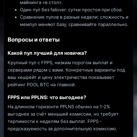
майнинга «в стол».
Один пул без failover: сутки простоя при сбое.
Сравнение пулов в разные недели: сложность и
мемпул меняют базу, сравнивайте параллельно.
Вопросы и ответы
Какой пул лучший для новичка?
Крупный пул с FPPS, низким порогом выплат и
серверами рядом с вами. Конкретные варианты под
ваш хешрейт и цену электричества показывает
рейтинг POOL BTC на главной.
FPPS или PPLNS: что выгоднее?
На длинном горизонте PPLNS обычно на 1-2%
выгоднее за счёт меньшей комиссии, но требует
терпимости к неделям без выплат. FPPS -
предсказуемость за дополнительную комиссию.