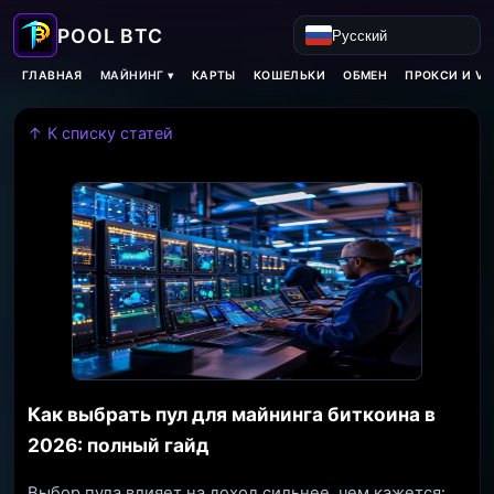
Русский
МАЙНИНГ ▾
ГЛАВНАЯ
КАРТЫ
КОШЕЛЬКИ
ОБМЕН
ПРОКСИ И VP
↑ К списку статей
Как выбрать пул для майнинга биткоина в
2026: полный гайд
Выбор пула влияет на доход сильнее, чем кажется: