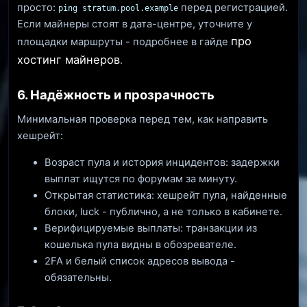
просто:
перед регистрацией.
ping stratum.pool.example
Если майнеры стоят в дата-центре, уточните у
про
площадки маршруты - подробнее в гайде
хостинг майнеров
.
6. Надёжность и прозрачность
Минимальная проверка перед тем, как направить
хешрейт:
Возраст пула и история инцидентов: задержки
выплат ищутся по форумам за минуту.
Открытая статистика: хешрейт пула, найденные
блоки, luck - публично, а не только в кабинете.
Верифицируемые выплаты: транзакции из
кошелька пула видны в обозревателе.
2FA и белый список адресов вывода -
обязательны.