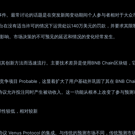
注意的事件。最常讨论的话题是在突发新闻变动期间个人参与者相对于大
该平台在没有适当许可的情况下运营处以140万美元的罚款，并要求其
影响。市场决策的不可预见的延迟和情况的变化经常发生。
因其创新方法而迅速流行。主要技术差异是使用BNB Chain区块链
项目 Probable，这显着扩大了用户基础并巩固了其在 BNB Cha
col 的集成，该协议允许投注同时产生被动收入。这一功能从根本上改变了参与
场多样性较低，相对较新
贷协议 Venus Protocol 的集成。与传统的预测市场不同，传统预测