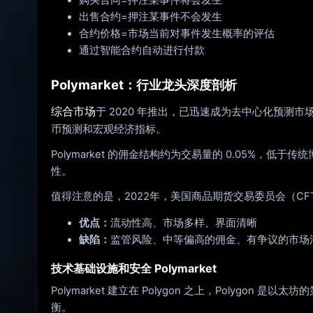
购买合同=押注某事件将会发生
出售合约=押注某事件不会发生
合约价格=市场当前对事件发生概率的评估
通过智能合约自动进行付款
Polymarket：行业龙头深度剖析
综合市场
于 2020 年推出，已迅速成为去中心化预测市场
币预测和宏观经济指标。
Polymarket 的佣金结构约为交易量的 0.05%
性。
值得注意的是，2022年，美国商品期货交易委员会（CFT
优点：
流动性高、市场多样、界面清晰
缺陷：
监管风险、中等偏高的佣金、有争议的市场
技术基础设施和安全 Polymarket
Polymarket 建立在 Polygon 之上，Poly
衡。