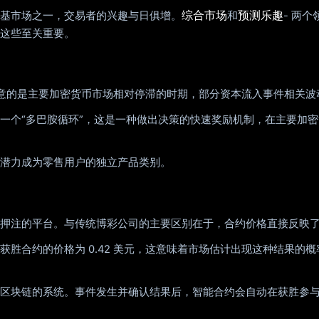
综合市场
预测乐趣
基市场之一，交易者的兴趣与日俱增。
和
- 两
这些至关重要。
得注意的是主要加密货币市场相对停滞的时期，部分资本流入事件相关
一个“多巴胺循环”，这是一种做出决策的快速奖励机制，在主要加
潜力成为零售用户的独立产品类别。
押注的平台。与传统博彩公司的主要区别在于，合约价格直接反映
胜合约的价格为 0.42 美元，这意味着市场估计出现这种结果的概
输到区块链的系统。事件发生并确认结果后，智能合约会自动在获胜参