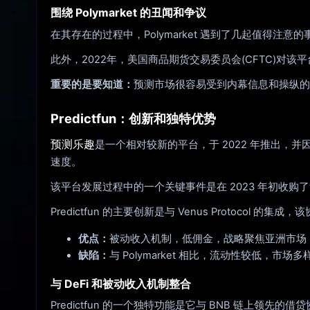
围绕 Polymarket 的丑闻和争议
在其存在的过程中，Polymarket 遇到了几起值得
此外，2022年，美国商品期货交易委员会(CFTC)对
重要的是要知道：
预测市场很容易受到内幕信息和操纵的
Predictfun：创新和独特优势
预测乐趣
是一个相对较新的平台，于 2022 年推出，并
速度。
该平台发展过程中的一个关键事件是在 2023 年初收购了竞争
Predictfun 的主要创新是与 Venus Proto
优点：
被动收入机制，低佣金，战略聚焦亚洲市场
缺陷：
与 Polymarket 相比，流动性较低，市
与 DeFi 和被动收入机制整合
Predictfun 的一个独特功能是它与 BNB 链上领先的借