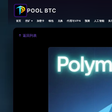
POOL BTC
首页
挖矿 ▾
加密卡
钱包
兑换
代理与VPN
预测
人工智能
实
↑ 返回列表