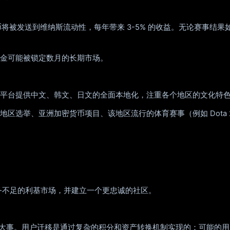
代币将被发送到维纳斯流动性，每年带来 3-5% 的收益。无论赛事
金可能被锁定数月的长期市场。
。首先，平台提供中文、韩文、日文的全面本地化，注重各个地区的文化特
市场：地区选举、亚洲加密货币项目、该地区流行的体育赛事（例如 Dota
对手服务不足的利基市场，并建立一个更忠诚的社区。
态系统中的一件大事。用户迁移是通过复杂的积分和资产转换机制实现的：可能的用