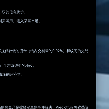
众市场的信息优势。
限制美国用户进入某些市场。
，它提供较低的佣金（约占交易量的0.02%）和较高的交易
in 生态系统中的地位。
预测市场的经济学。
市场的资金只是被锁定直到事件解决，Predictfun 将这些资