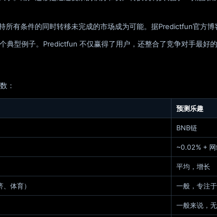
有条件的同时转移未完成的市场成为可能。据Predictfun官方博客称
的一个典型例子。Predictfun 不仅赢得了用户，还整合了竞争对手最
数：
预测乐趣
BNB链
~0.02% +
平均，增长
济、体育）
一般，专注于
一般来说，无需