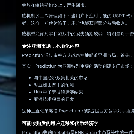
金放在维纳斯协议上，产生回报。
该机制的工作原理如下：当用户下注时，他的 USDT 
者。这样，即使赌输了，用户也能获得部分被动收入。
该模型允许对零和游戏中的损失预期较弱，特别是对于资
专注亚洲市场，本地化内容
Predictfun 通过多种方式战略性地瞄准亚洲市场
其次，Predictfun 为亚洲特别重要的活动创建专门
与中国经济政策相关的市场
对亚洲山寨币的预测
地区电子竞技锦标赛结果
亚洲技术项目的开发
这种垂直化策略使 Predictfun 能够占据西方竞争
可能收购后的用户迁移和代币经济学
Predictfun收购Probable是BNB Chain生