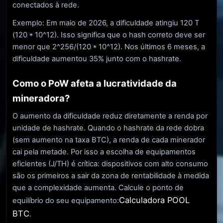
conectados à rede.
Exemplo: Em maio de 2026, a dificuldade atingiu 120 T
(120 * 10^12). Isso significa que o hash correto deve ser
menor que 2^256/(120 * 10^12). Nos últimos 6 meses, a
dificuldade aumentou 35% junto com o hashrate.
Como o PoW afeta a lucratividade da
mineradora?
O aumento da dificuldade reduz diretamente a renda por
unidade de hashrate. Quando o hashrate da rede dobra
(sem aumento na taxa BTC), a renda de cada minerador
cai pela metade. Por isso a escolha de equipamentos
eficientes (J/TH) é crítica: dispositivos com alto consumo
são os primeiros a sair da zona de rentabilidade à medida
que a complexidade aumenta. Calcule o ponto de
Calculadora POOL
equilíbrio do seu equipamento:
BTC
.