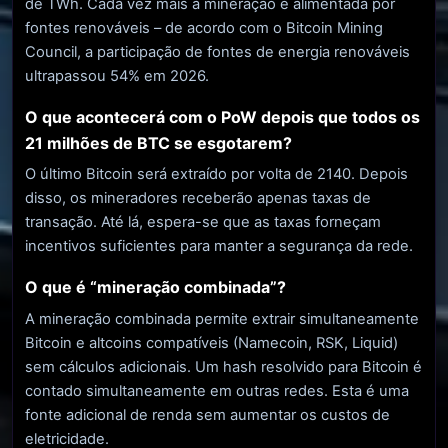
de TWh. Cada vez mais a mineração é alimentada por
fontes renováveis ​​– de acordo com o Bitcoin Mining
Council, a participação de fontes de energia renováveis ​​
ultrapassou 54% em 2026.
O que acontecerá com o PoW depois que todos os
21 milhões de BTC se esgotarem?
O último Bitcoin será extraído por volta de 2140. Depois
disso, os mineradores receberão apenas taxas de
transação. Até lá, espera-se que as taxas forneçam
incentivos suficientes para manter a segurança da rede.
O que é “mineração combinada”?
A mineração combinada permite extrair simultaneamente
Bitcoin e altcoins compatíveis (Namecoin, RSK, Liquid)
sem cálculos adicionais. Um hash resolvido para Bitcoin é
contado simultaneamente em outras redes. Esta é uma
fonte adicional de renda sem aumentar os custos de
eletricidade.