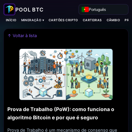
Português
MINERAÇÃO ▾
INÍCIO
CARTÕES CRIPTO
CARTEIRAS
CÂMBIO
PRO
↑ Voltar à lista
Prova de Trabalho (PoW): como funciona o
algoritmo Bitcoin e por que é seguro
Prova de Trabalho é um mecanismo de consenso que