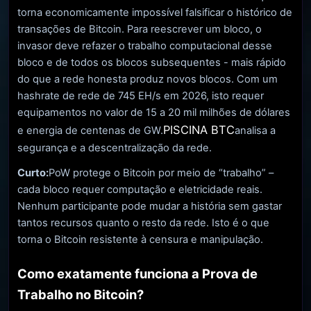
torna economicamente impossível falsificar o histórico de
transações de Bitcoin. Para reescrever um bloco, o
invasor deve refazer o trabalho computacional desse
bloco e de todos os blocos subsequentes - mais rápido
do que a rede honesta produz novos blocos. Com um
hashrate de rede de 745 EH/s em 2026, isto requer
equipamentos no valor de 15 a 20 mil milhões de dólares
PISCINA BTC
e energia de centenas de GW.
analisa a
segurança e a descentralização da rede.
Curto:
PoW protege o Bitcoin por meio de “trabalho” –
cada bloco requer computação e eletricidade reais.
Nenhum participante pode mudar a história sem gastar
tantos recursos quanto o resto da rede. Isto é o que
torna o Bitcoin resistente à censura e manipulação.
Como exatamente funciona a Prova de
Trabalho no Bitcoin?