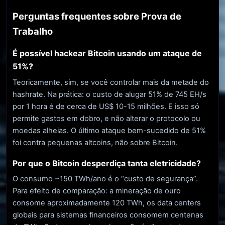
Perguntas frequentes sobre Prova de
Trabalho
É possível hackear Bitcoin usando um ataque de
51%?
Teoricamente, sim, se você controlar mais da metade do
hashrate. Na prática: o custo de alugar 51% de 745 EH/s
por 1 hora é de cerca de US$ 10-15 milhões. E isso só
permite gastos em dobro, e não alterar o protocolo ou
moedas alheias. O último ataque bem-sucedido de 51%
foi contra pequenas altcoins, não sobre Bitcoin.
Por que o Bitcoin desperdiça tanta eletricidade?
O consumo ~150 TWh/ano é o “custo de segurança”.
Para efeito de comparação: a mineração de ouro
consome aproximadamente 120 TWh, os data centers
globais para sistemas financeiros consomem centenas