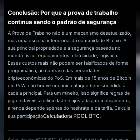
Conclusão: Por que a prova de trabalho
continua sendo o padrão de segurança
A Prova de Trabalho não é um mecanismo desatualizado,
mas uma escolha intencional da comunidade Bitcoin. A
sua principal propriedade é a segurança baseada no
mundo físico: equipamentos, eletricidade, logística.
Esses custos reais não podem ser falsificados de forma
programática, ao contrário das penalidades
criptoeconômicas do PoS. Em mais de 15 anos de Bitcoin
em PoW, não houve um único ataque bem-sucedido à
cadeia principal. Para um mineiro, isso significa regras de
jogo estáveis: a dificuldade é ajustada automaticamente,
a renda depende apenas do hashrate e da tarifa. Calcule
Calculadora POOL BTC
sua participação
.
Autor: Equipe POOL BTC. O material é atualizado conforme as