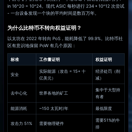
in 16^20 = 10^24。现代 ASIC 每秒进行 234 * 10^12 次尝试
- 一台设备发现一个块的平均时间是数百万年。
为什么比特币不转向权益证明？
以太坊在 2022 年转向 PoS，能耗降低了 99.9%。比特币社
区有意识地保留 PoW 有几个原因：
标准
工作量证明
权益证明
实际能源（攻击 = 15+ 十
经济处罚（削
安全
亿美元）
减）
集中于大型持
去中心化
世界各地的矿工
有者
能源消耗
~150 太瓦时/年
最低限度
需要51%的牛
攻击力 51%
需要物理硬件
排