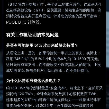
（BTC 算力不增加）时，每个矿工的收入减半。这就是为什
么选择高效设备（J/TH）至关重要：随着复杂性的增加，高
消耗设备首先离开盈利区域。计算您的设备的盈亏平衡点：
POOL BTC 计算器
。
有关工作量证明的常见问题
是否有可能使用 51% 攻击来破解比特币？
从理论上讲，是的，如果你控制一半以上的算力。实际上：
租用 745 EH/s 的 51% 1 小时的成本约为 10-1500 万美元。
这只允许双重支出，而不能改变协议或其他人的硬币。上次
成功的 51% 攻击是针对小型山寨币，而不是比特币。
为什么比特币浪费这么多电力？
约 150 TWh/年的消耗量是“安全成本”。相比之下：金矿开采
消耗约 120 TWh，全球金融系统数据中心消耗数百 TWh。
越来越多的采矿业由可再生能源提供动力——根据比特币矿
业委员会的数据，到 2026 年可再生能源的份额将超过