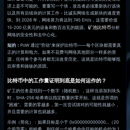
济上是不可能的。要重写一个块，攻击者必须重新执行该块
以及所有后续块的计算工作 - 比诚实网络生成新块的速度更
快。到 2026 年，网络算力将达到 745 EH/s，这需要价值
矿池比特币
15-200 亿美元的设备和数百吉瓦的能源。
分析
网络的安全性和去中心化。
短的：
PoW 通过“劳动”来保护比特币——每个区块都需要真
正的计算和电力。如果不花费与网络其他部分一样多的资
源，任何单个参与者都无法改变历史。这就是比特币能够抵
抗审查和操纵的原因。
比特币中的工作量证明到底是如何运作的？
矿工的任务是找到一个数字（随机数），这样当添加到块头
时，SHA-256 哈希将以指定数量的零开始。这就是所谓的
“困难”。需要的零越多，第一次尝试猜对的可能性就越小，
并且需要的计算也就越多。
示例（简化）：如果目标是小于 0x000000000000...（20
个前导零）的哈希，则任何一个哈希命中目标的机会约为 1